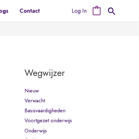
Log In
ogs
Contact
0
Wegwijzer
Nieuw
Verwacht
Basisvaardigheden
Voortgezet onderwijs
Onderwijs