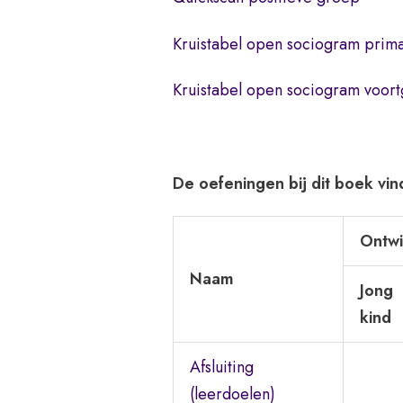
Kruistabel open sociogram prima
Kruistabel open sociogram voort
De oefeningen bij dit boek vind
Ontwi
Naam
Jong
kind
Afsluiting
(leerdoelen)