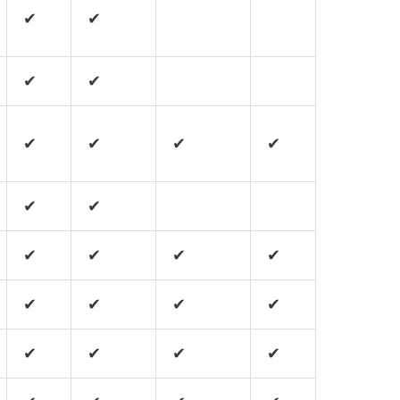
✔
✔
✔
✔
✔
✔
✔
✔
✔
✔
✔
✔
✔
✔
✔
✔
✔
✔
✔
✔
✔
✔