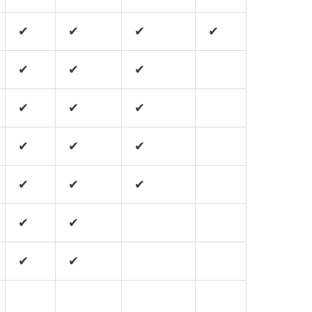
✔
✔
✔
✔
✔
✔
✔
✔
✔
✔
✔
✔
✔
✔
✔
✔
✔
✔
✔
✔