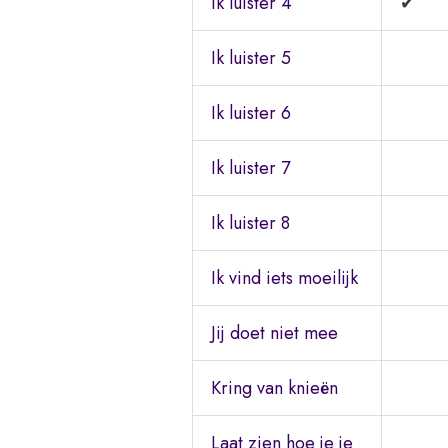
Ik luister 4
✔
Ik luister 5
Ik luister 6
Ik luister 7
Ik luister 8
Ik vind iets moeilijk
Jij doet niet mee
Kring van knieën
Laat zien hoe je je