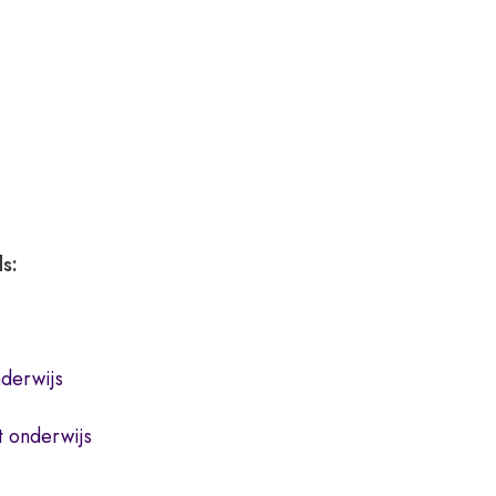
ds:
derwijs
 onderwijs