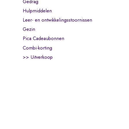
Gedrag
Hulpmiddelen
Leer- en ontwikkelingsstoornissen
Gezin
Pica Cadeaubonnen
Combi-korting
>> Uitverkoop