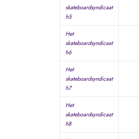
skateboardsyndicaat
h5
Het
skateboardsyndicaat
h6
Het
skateboardsyndicaat
h7
Het
skateboardsyndicaat
h8