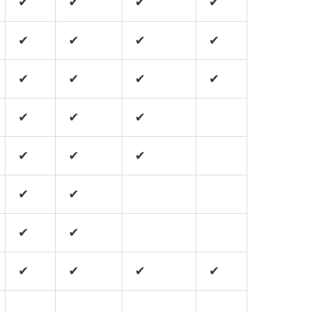
✔
✔
✔
✔
✔
✔
✔
✔
✔
✔
✔
✔
✔
✔
✔
✔
✔
✔
✔
✔
✔
✔
✔
✔
✔
✔