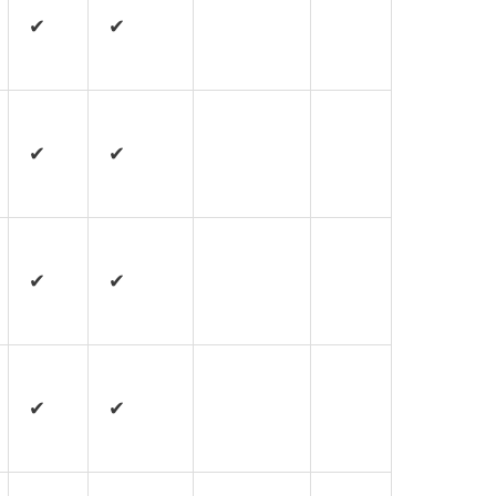
✔
✔
✔
✔
✔
✔
✔
✔