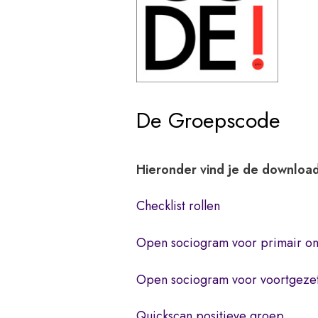
De Groepscode
Hieronder vind je de downloa
Checklist rollen
Open sociogram voor primair on
Open sociogram voor voortgezet
Quickscan positieve groep