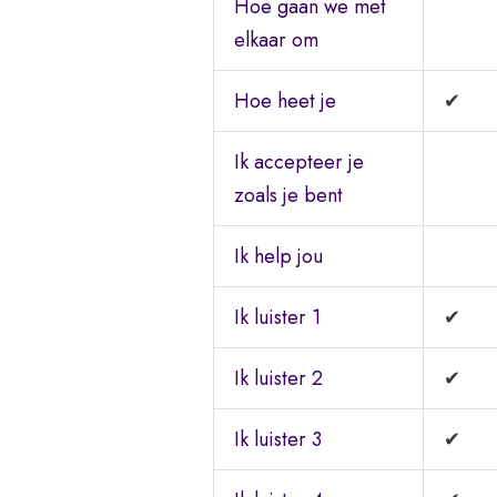
Hoe gaan we met
elkaar om
Hoe heet je
✔
Ik accepteer je
zoals je bent
Ik help jou
Ik luister 1
✔
Ik luister 2
✔
Ik luister 3
✔