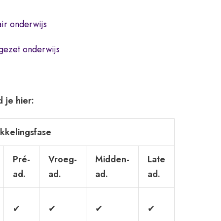
ir onderwijs
gezet onderwijs
 je hier:
kkelingsfase
Pré-
Vroeg-
Midden-
Late
ad.
ad.
ad.
ad.
✔
✔
✔
✔