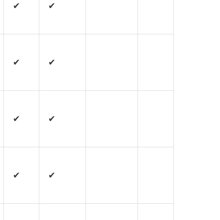
✔
✔
✔
✔
✔
✔
✔
✔