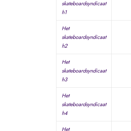
skateboardsyndicaat
h1
Het
skateboardsyndicaat
h2
Het
skateboardsyndicaat
h3
Het
skateboardsyndicaat
h4
Het