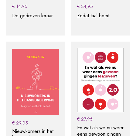
€
14,95
€
34,95
De gedreven leraar
Zodat taal boeit
€
27,95
€
29,95
En wat als we nu weer
Nieuwkomers in het
eens gewoon gingen