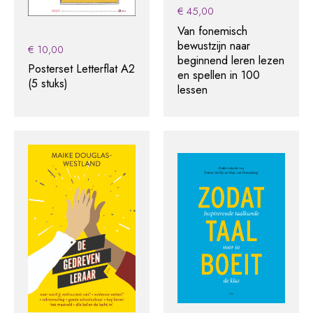
€
45,00
Van fonemisch
bewustzijn naar
€
10,00
beginnend leren lezen
Posterset Letterflat A2
en spellen in 100
(5 stuks)
lessen