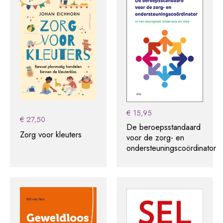
€
15,95
€
27,50
De beroepsstandaard
Zorg voor kleuters
voor de zorg- en
ondersteuningscoördinator