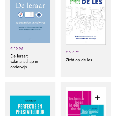
€
19,95
€
29,95
De leraar:
Zicht op de les
vakmanschap in
onderwijs