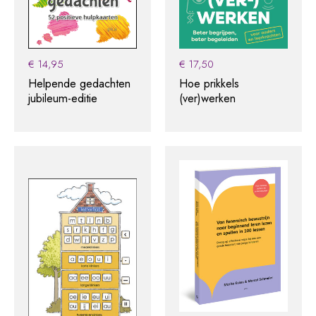
€
14,95
€
17,50
Helpende gedachten
Hoe prikkels
jubileum-editie
(ver)werken