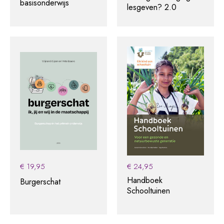
basisonderwijs
lesgeven? 2.0
€
19,95
€
24,95
Handboek
Burgerschat
Schooltuinen