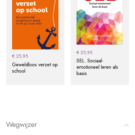
€
25,95
€
25,95
SEL. Sociaal-
Geweldloos verzet op
emotioneel leren als
school
basis
Wegwijzer