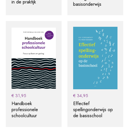
in de praktijk
basisonderwijs
€
31,95
€
34,95
Handboek
Effectief
professionele
spellingonderwijs op
schoolcultuur
de basisschool