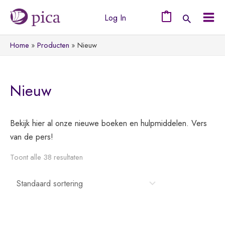
Ga
Log In
naar
0
Mai
de
Home
Producten
Nieuw
Men
inhoud
Nieuw
Bekijk hier al onze nieuwe boeken en hulpmiddelen. Vers
van de pers!
Toont alle 38 resultaten