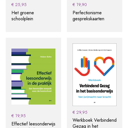
€
25,95
€
19,90
Het groene
Perfectionisme
schoolplein
gesprekskaarten
€
29,95
€
19,95
Werkboek Verbindend
Effectief leesonderwijs
Gezag in het