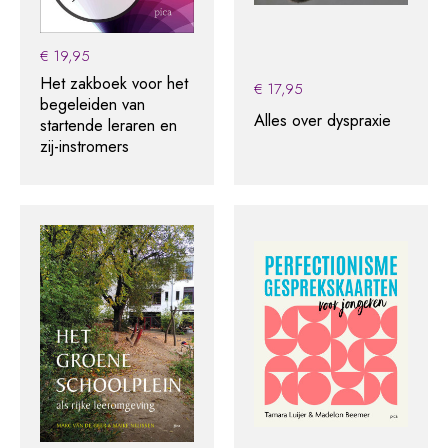
€
19,95
Het zakboek voor het
€
17,95
begeleiden van
Alles over dyspraxie
startende leraren en
zij-instromers