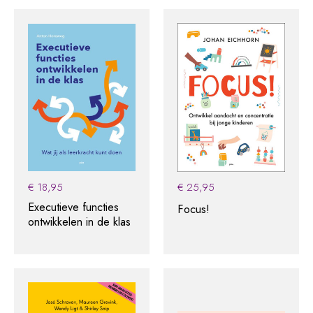
€
18,95
€
25,95
Executieve functies
Focus!
ontwikkelen in de klas