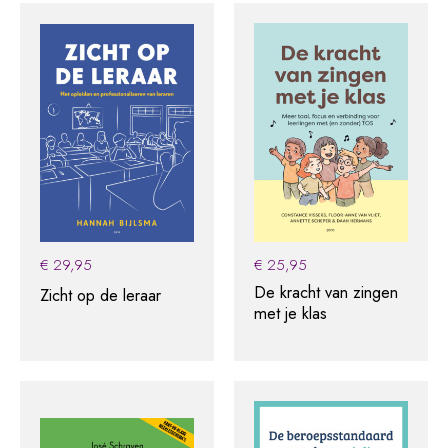
€
29,95
€
25,95
De kracht van zingen
Zicht op de leraar
met je klas