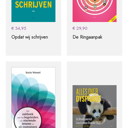
€
34,95
€
29,90
Opdat wij schrijven
De Ringaanpak