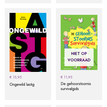
NIET OP
VOORRAAD
€
15,95
€
11,95
De gehoorstoornis
Ongewild lastig
survivalgids