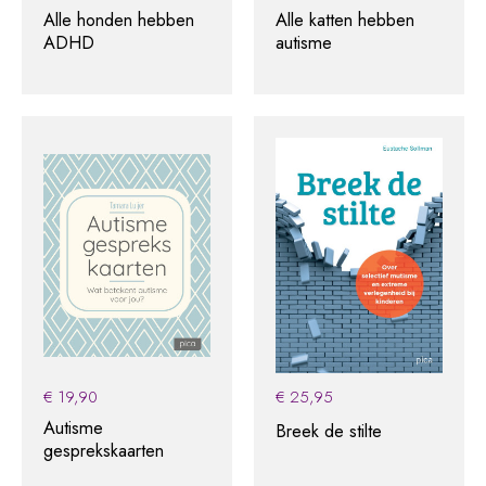
Alle honden hebben
Alle katten hebben
ADHD
autisme
€
19,90
€
25,95
Autisme
Breek de stilte
gesprekskaarten