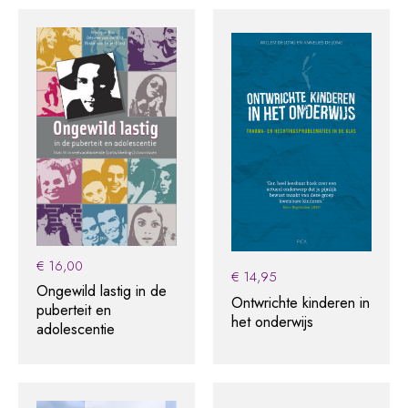
€
16,00
€
14,95
Ongewild lastig in de
Ontwrichte kinderen in
puberteit en
het onderwijs
adolescentie