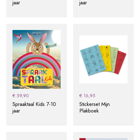
jaar
jaar
€
59,90
€
16,95
Spraaktaal Kids 7-10
Stickerset Mijn
jaar
Plakboek