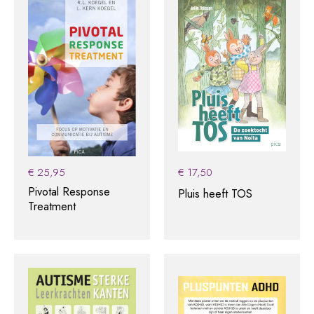
€
25,95
€
17,50
Pivotal Response
Pluis heeft TOS
Treatment