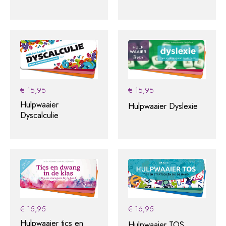
€
15,95
€
15,95
Hulpwaaier
Hulpwaaier Dyslexie
Dyscalculie
€
15,95
€
16,95
Hulpwaaier tics en
Hulpwaaier TOS