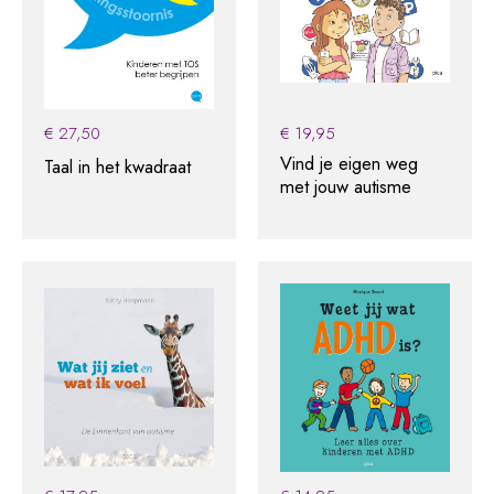
€
27,50
€
19,95
Vind je eigen weg
Taal in het kwadraat
met jouw autisme