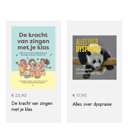
€
25,95
€
17,95
De kracht van zingen
Alles over dyspraxie
met je klas