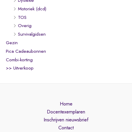
Dyslexie
Motoriek (dcd)
TOS
Overig
Survivalgidsen
Gezin
Pica Cadeaubonnen
Combi-korting
>> Uitverkoop
Home
Docentexemplaren
Inschrijven nieuwsbrief
Contact