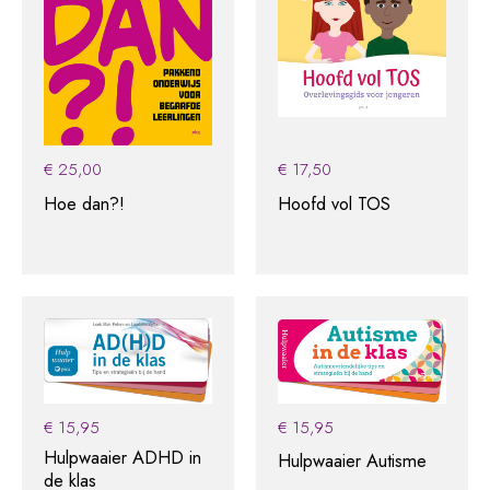
€
25,00
€
17,50
Hoe dan?!
Hoofd vol TOS
€
15,95
€
15,95
Hulpwaaier ADHD in
Hulpwaaier Autisme
de klas