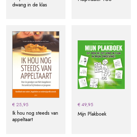
dwang in de klas
€
25,95
€
49,95
Ik hou nog steeds van
Mijn Plakboek
appeltaart