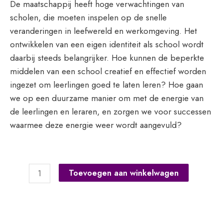
€ 25,00.
€ 7,50.
De maatschappij heeft hoge verwachtingen van
scholen, die moeten inspelen op de snelle
veranderingen in leefwereld en werkomgeving. Het
ontwikkelen van een eigen identiteit als school wordt
daarbij steeds belangrijker. Hoe kunnen de beperkte
middelen van een school creatief en effectief worden
ingezet om leerlingen goed te laten leren? Hoe gaan
we op een duurzame manier om met de energie van
de leerlingen en leraren, en zorgen we voor successen
waarmee deze energie weer wordt aangevuld?
Onderwijskundig
Toevoegen aan winkelwagen
leiderschap
aantal