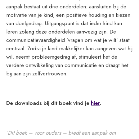
aanpak bestaat uit drie onderdelen: aansluiten bij de
motivatie van je kind, een positieve houding en kiezen
van doelgedrag. Uitgangspunt is dat ieder kind kan
leren zolang deze onderdelen aanwezig zijn. De
communicatievaardigheid ‘vragen om wat je wilt’ staat
centraal. Zodra je kind makkelijker kan aangeven wat hij
wil, neemt probleemgedrag af, stimuleert het de
verdere ontwikkeling van communicatie en draagt het
bij aan zijn zelfvertrouwen.
De downloads bij dit boek vind je
hier
.
‘Dit boek – voor ouders – biedt een aanpak om