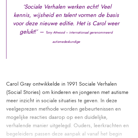
‘Sociale Verhalen werken echt! Veel
kennis, wijsheid en talent vormen de basis
voor deze nieuwe editie. Het is Carol weer
gelukt!’ –
Tony Attwood – internationaal gerenommeerd
autismedeskundige
Carol Gray ontwikkelde in 1991 Sociale Verhalen
(Social Stories) om kinderen en jongeren met autisme
meer inzicht in sociale situaties te geven. In deze
veelgeprezen methode worden gebeurtenissen en
mogelijke reacties daarop op een duidelijke,
verhalende manier uitgelegd. Ouders, leerkrachten en
begeleiders passen deze aanpak al vanaf het begin