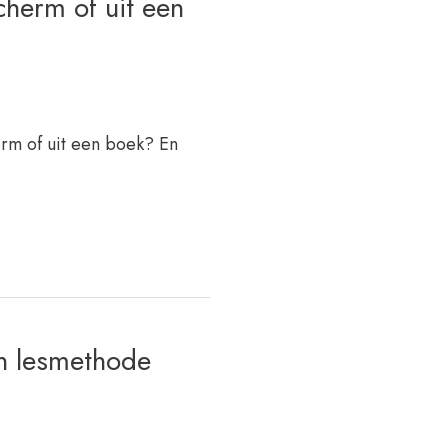
cherm of uit een
erm of uit een boek? En
en lesmethode