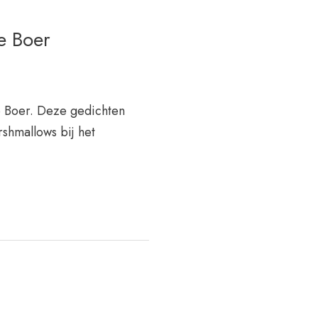
ne Boer
e Boer. Deze gedichten
shmallows bij het