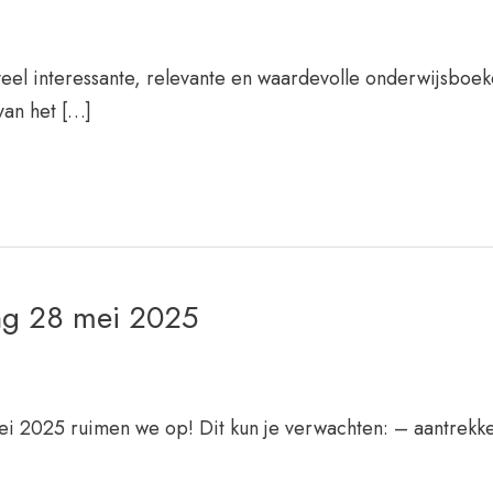
eel interessante, relevante en waardevolle onderwijsboe
van het […]
ng 28 mei 2025
2025 ruimen we op! Dit kun je verwachten: – aantrekkel