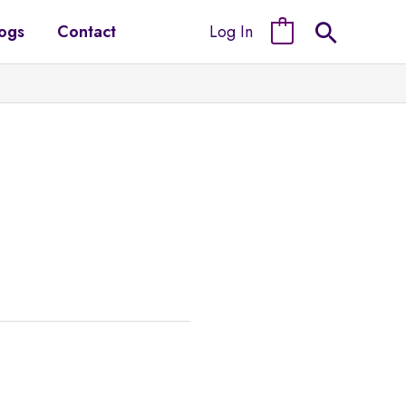
Log In
ogs
Contact
0