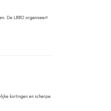
ken. De LBBO organiseert
ijke kortingen en scherpe