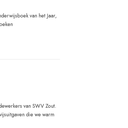
derwijsboek van het Jaar,
boeken
dewerkers van SWV Zout.
wijsuitgaven die we warm