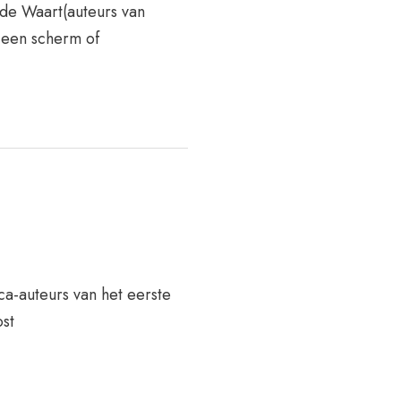
de Waart(auteurs van
 een scherm of
a-auteurs van het eerste
ost