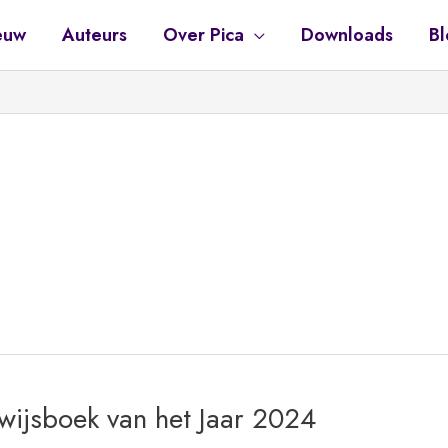
euw
Auteurs
Over Pica
Downloads
Bl
wijsboek van het Jaar 2024