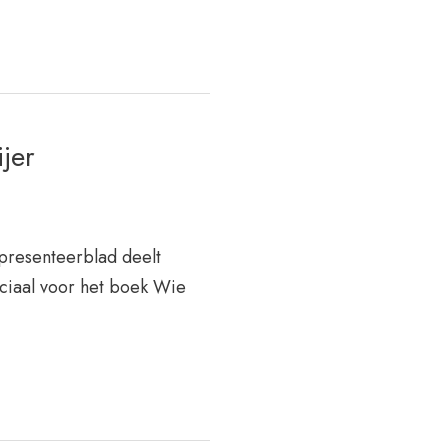
jer
 presenteerblad deelt
eciaal voor het boek Wie