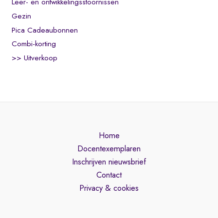
Leer- en ontwikkelingsstoornissen
Gezin
Pica Cadeaubonnen
Combi-korting
>> Uitverkoop
Home
Docentexemplaren
Inschrijven nieuwsbrief
Contact
Privacy & cookies