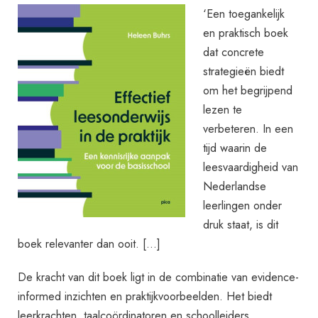
‘Een toegankelijk
en praktisch boek
dat concrete
strategieën biedt
om het begrijpend
lezen te
verbeteren. In een
tijd waarin de
leesvaardigheid van
Nederlandse
leerlingen onder
druk staat, is dit
boek relevanter dan ooit. […]
De kracht van dit boek ligt in de combinatie van evidence-
informed inzichten en praktijkvoorbeelden. Het biedt
leerkrachten, taalcoördinatoren en schoolleiders