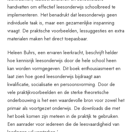
handvatten om effectief leesonderwijs schoolbreed te
implementeren. Het benadrukt dat leesonderwijs geen
individuele taak is, maar een gezamenlijke inspanning
vraagt. De praktische voorbeelden, lessuggesties en extra
materialen maken het direct toepasbaar.
Heleen Buhrs, een ervaren leerkracht, beschrijft helder
hoe kennisrijk leesonderwijs door de hele school heen
kan worden vormgegeven. Dit boek enthousiasmeert en
laat zien hoe goed leesonderwijs bijdraagt aan
kwalificatie, socialisatie en persoonsvorming. Door de
vele praktijkvoorbeelden en de sterke theoretische
onderbouwing is het een waardevolle bron voor zowel het
primair als voortgezet onderwijs. De downloads die met
het boek komen zijn meteen in de praktijk te gebruiken.
Een aanrader voor iedereen die de leesvaardigheid van
leerlingen wil versterken.’