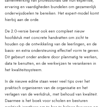
samenwerking van professionals die hun expertise,
ervaring en vaardigheden bundelen om gezamenlijk
onderwijsdoelen te bereiken. Het expert-model komt
hierbij aan de orde.
De 2.0-versie bevat ook een compleet nieuw
hoofdstuk met concrete handvatten om zicht te
houden op de ontwikkeling van de leerlingen, en de
basis- en extra ondersteuning effectief vorm te geven.
Dit gebeurt onder andere door planmatig te werken,
data te benutten, en de werkwijzen te verankeren in
het kwaliteitssysteem.
In de nieuwe editie staan weer veel tips over het
praktisch organiseren van de organisatie en het
verlagen van de werkdruk, met behoud van kwaliteit.
Daarmee is het boek voor scholen en besturen
praktisch inzetbaar om te hen te helpen focussen op