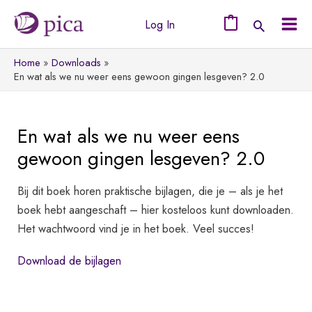
Ga
Log In
naar
0
Mai
de
Home
Downloads
Men
inhoud
En wat als we nu weer eens gewoon gingen lesgeven? 2.0
En wat als we nu weer eens
gewoon gingen lesgeven? 2.0
Bij dit boek horen praktische bijlagen, die je – als je het
boek hebt aangeschaft – hier kosteloos kunt downloaden.
Het wachtwoord vind je in het boek. Veel succes!
Download de bijlagen