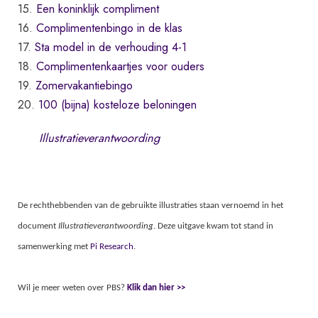
15.
Een koninklijk compliment
16.
Complimentenbingo in de klas
17.
Sta model in de verhouding 4-1
18.
Complimentenkaartjes voor ouders
19.
Zomervakantiebingo
20.
100 (bijna) kosteloze beloningen
Illustratieverantwoording
De rechthebbenden van de gebruikte illustraties staan vernoemd in het
document
Illustratieverantwoording
. Deze uitgave kwam tot stand in
samenwerking met
Pi Research
.
Wil je meer weten over PBS?
Klik dan hier >>