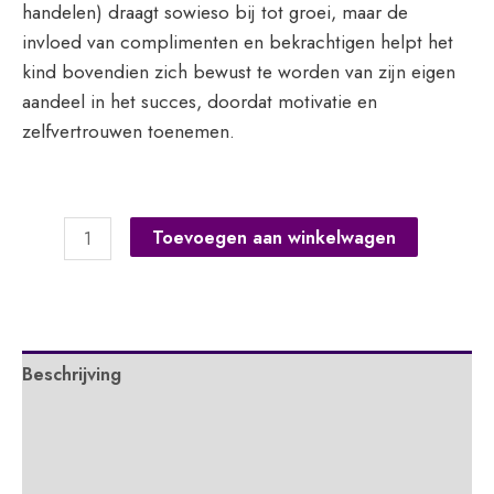
handelen) draagt sowieso bij tot groei, maar de
invloed van complimenten en bekrachtigen helpt het
kind bovendien zich bewust te worden van zijn eigen
aandeel in het succes, doordat motivatie en
zelfvertrouwen toenemen.
Zorg
Toevoegen aan winkelwagen
voor
kleuters
aantal
Beschrijving
Extra informatie
APA