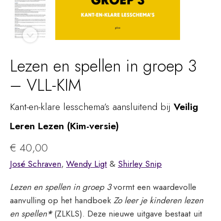
Lezen en spellen in groep 3
– VLL-KIM
Kant-en-klare lesschema’s aansluitend bij
Veilig
Leren Lezen (Kim-versie)
€
40,00
José Schraven
,
Wendy Ligt
&
Shirley Snip
Lezen en spellen in groep 3
vormt een waardevolle
aanvulling op het handboek
Zo leer je kinderen lezen
en spellen
*
(ZLKLS). Deze nieuwe uitgave bestaat uit