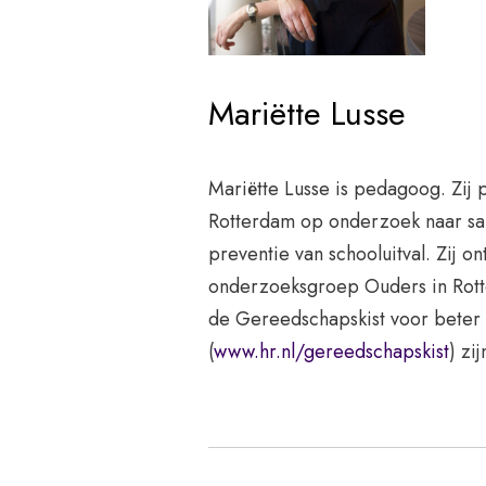
Mariëtte Lusse
Mariëtte Lusse is pedagoog. Zij 
Rotterdam op onderzoek naar sam
preventie van schooluitval. Zij 
onderzoeksgroep Ouders in Rott
de Gereedschapskist voor bete
(
www.hr.nl/gereedschapskist
) zi