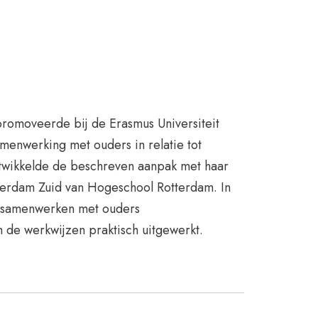
promoveerde bij de Erasmus Universiteit
enwerking met ouders in relatie tot
ontwikkelde de beschreven aanpak met haar
erdam Zuid van Hogeschool Rotterdam. In
r samenwerken met ouders
jn de werkwijzen praktisch uitgewerkt.