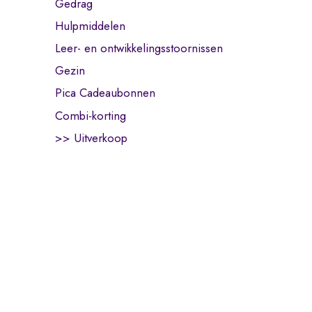
Gedrag
Hulpmiddelen
Leer- en ontwikkelingsstoornissen
Gezin
Pica Cadeaubonnen
Combi-korting
>> Uitverkoop