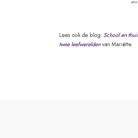
Lees ook de blog:
School en thui
twee leefwerelden
van Mariëtte.