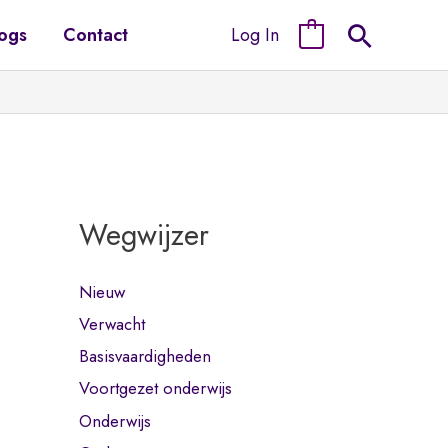
Log In
ogs
Contact
0
Wegwijzer
Nieuw
Verwacht
Basisvaardigheden
Voortgezet onderwijs
Onderwijs