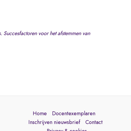
s. Succesfactoren voor het afstemmen van
Home
Docentexemplaren
Inschrijven nieuwsbrief
Contact
Privacy & cookies