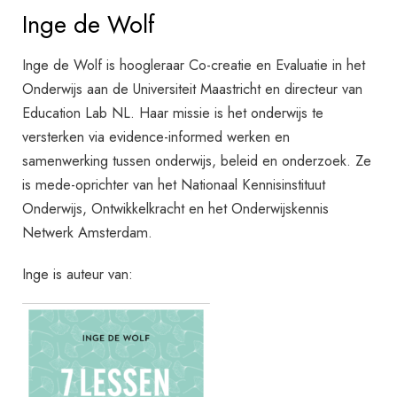
Inge de Wolf
Inge de Wolf is hoogleraar Co-creatie en Evaluatie in het
Onderwijs aan de Universiteit Maastricht en directeur van
Education Lab NL. Haar missie is het onderwijs te
versterken via evidence-informed werken en
samenwerking tussen onderwijs, beleid en onderzoek. Ze
is mede-oprichter van het Nationaal Kennisinstituut
Onderwijs, Ontwikkelkracht en het Onderwijskennis
Netwerk Amsterdam.
Inge is auteur van: