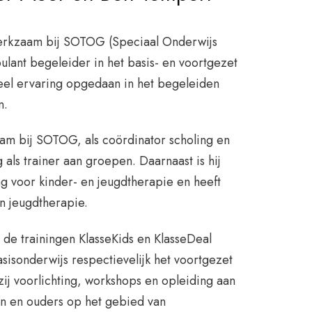
erkzaam bij SOTOG (Speciaal Onderwijs
lant begeleider in het basis- en voortgezet
veel ervaring opgedaan in het begeleiden
n.
m bij SOTOG, als coördinator scholing en
g als trainer aan groepen. Daarnaast is hij
g voor kinder- en jeugdtherapie en heeft
en jeugdtherapie.
de trainingen KlasseKids en KlasseDeal
asisonderwijs respectievelijk het voortgezet
ij voorlichting, workshops en opleiding aan
en en ouders op het gebied van