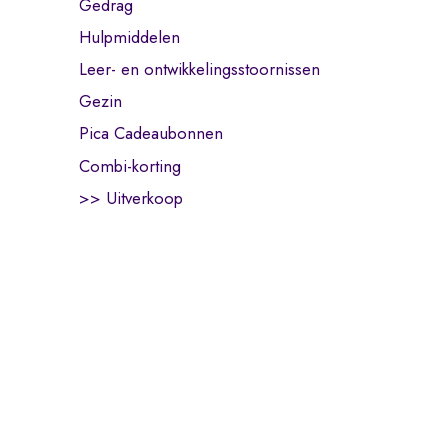
Gedrag
Hulpmiddelen
Leer- en ontwikkelingsstoornissen
Gezin
Pica Cadeaubonnen
Combi-korting
>> Uitverkoop