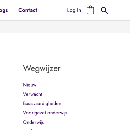
Log In
ogs
Contact
0
Wegwijzer
Nieuw
Verwacht
Basisvaardigheden
Voortgezet onderwijs
Onderwijs