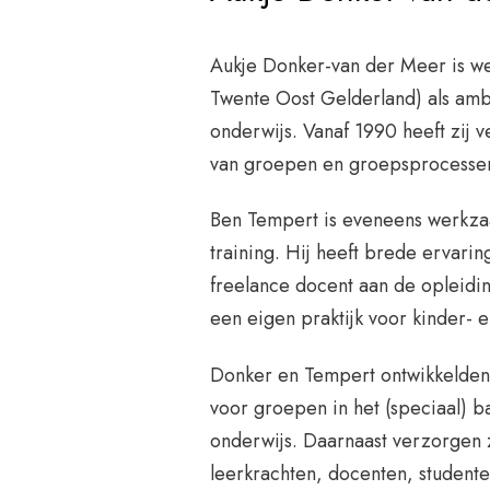
Aukje Donker-van der Meer is w
Twente Oost Gelderland) als ambu
onderwijs. Vanaf 1990 heeft zij 
van groepen en groepsprocesse
Ben Tempert is eveneens werkzaa
training. Hij heeft brede ervarin
freelance docent aan de opleidin
een eigen praktijk voor kinder- 
Donker en Tempert ontwikkelden 
voor groepen in het (speciaal) b
onderwijs. Daarnaast verzorgen z
leerkrachten, docenten, student