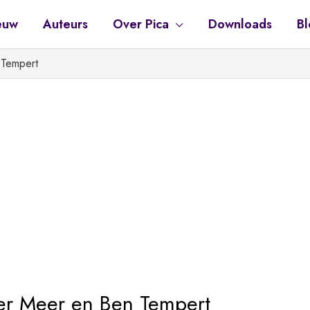
euw
Auteurs
Over Pica
Downloads
Bl
 Tempert
er Meer en Ben Tempert