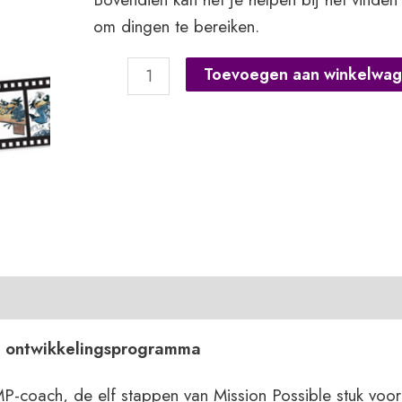
om dingen te bereiken.
Werkboek
Toevoegen aan winkelwa
Mission
Possible
aantal
k ontwikkelingsprogramma
P-coach, de elf stappen van Mission Possible stuk voor