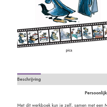
Beschrijving
Extra informatie
Persoonlij
Met dit werkboek kun je zelf, samen met een M