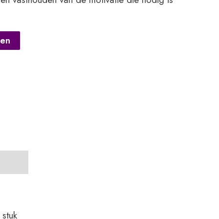
gen
 stuk