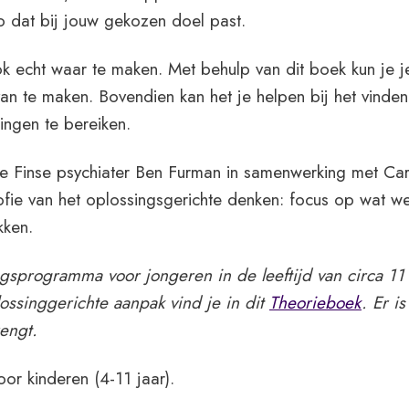
o dat bij jouw gekozen doel past.
ok echt waar te maken. Met behulp van dit boek kun je j
van te maken. Bovendien kan het je helpen bij het vinden
ingen te bereiken.
de Finse psychiater Ben Furman in samenwerking met Car
fie van het oplossingsgerichte denken: focus op wat we
kken.
ngsprogramma voor jongeren in de leeftijd van circa 11 
ossinggerichte aanpak vind je in dit
Theorieboek
. Er i
engt.
oor kinderen (4-11 jaar).