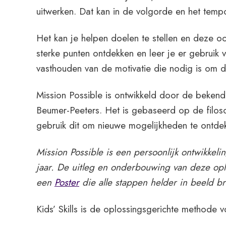
uitwerken. Dat kan in de volgorde en het temp
Het kan je helpen doelen te stellen en deze o
sterke punten ontdekken en leer je er gebruik 
vasthouden van de motivatie die nodig is om d
Mission Possible is ontwikkeld door de beken
Beumer-Peeters. Het is gebaseerd op de filoso
gebruik dit om nieuwe mogelijkheden te ontde
Mission Possible is een persoonlijk ontwikkeli
jaar. De uitleg en onderbouwing van deze opl
een
Poster
die alle stappen helder in beeld br
Kids’ Skills is de oplossingsgerichte methode v