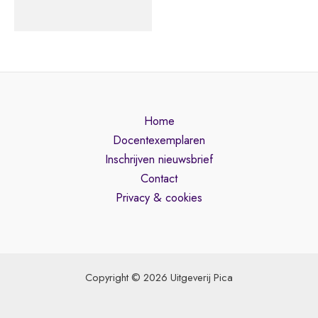
De downloads bij dit boek vind je
hier
.
Home
Docentexemplaren
Inschrijven nieuwsbrief
Contact
Privacy & cookies
Copyright © 2026 Uitgeverij Pica