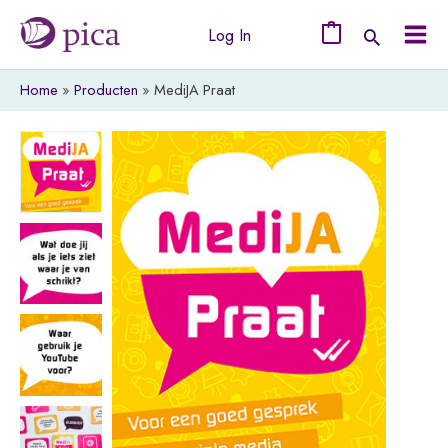
Ga
Log In
naar
0
Mai
de
Home
Producten
MediJA Praat
Men
inhoud