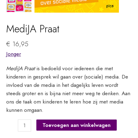
MediJA Praat
€
16,95
Jonger
MediJA Praat
is bedoeld voor iedereen die met
kinderen in gesprek wil gaan over (sociale) media. De
invloed van de media in het dagelijks leven wordt
steeds groter en is bijna niet meer weg te denken. Aan
ons de taak om kinderen te leren hoe zij met media
kunnen omgaan.
MediJA
Toevoegen aan winkelwagen
Praat