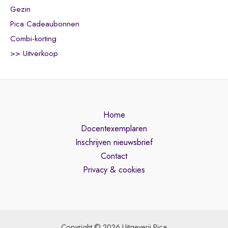
Gezin
Pica Cadeaubonnen
Combi-korting
>> Uitverkoop
Home
Docentexemplaren
Inschrijven nieuwsbrief
Contact
Privacy & cookies
Copyright © 2026 Uitgeverij Pica