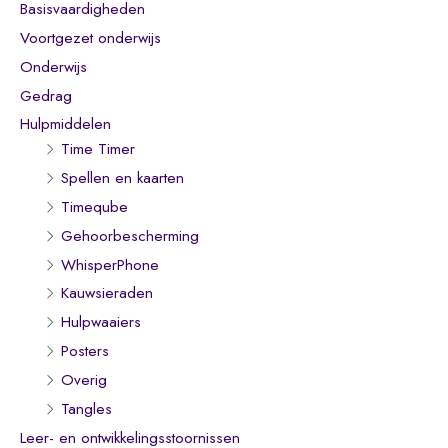
Basisvaardigheden
Voortgezet onderwijs
Onderwijs
Gedrag
Hulpmiddelen
Time Timer
Spellen en kaarten
Timeqube
Gehoorbescherming
WhisperPhone
Kauwsieraden
Hulpwaaiers
Posters
Overig
Tangles
Leer- en ontwikkelingsstoornissen