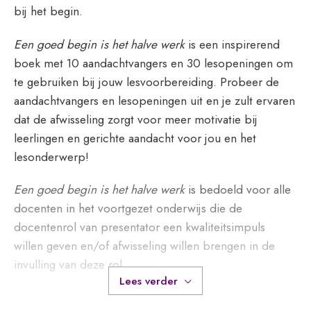
bij het begin.
Een goed begin is het halve werk
is een inspirerend
boek met 10 aandachtvangers en 30 lesopeningen om
te gebruiken bij jouw lesvoorbereiding. Probeer de
aandachtvangers en lesopeningen uit en je zult ervaren
dat de afwisseling zorgt voor meer motivatie bij
leerlingen en gerichte aandacht voor jou en het
lesonderwerp!
Een goed begin is het halve werk
is bedoeld voor alle
docenten in het voortgezet onderwijs die de
docentenrol van presentator een kwaliteitsimpuls
willen geven en/of afwisseling willen brengen in de
invulling van deze rol.
Lees verder
Frank Gaarthuis is ook auteur van
Haal meer uit het