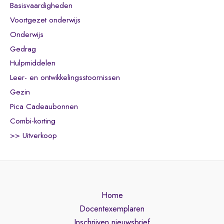
Basisvaardigheden
Voortgezet onderwijs
Onderwijs
Gedrag
Hulpmiddelen
Leer- en ontwikkelingsstoornissen
Gezin
Pica Cadeaubonnen
Combi-korting
>> Uitverkoop
Home
Docentexemplaren
Inschrijven nieuwsbrief