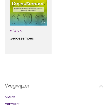
€
14,95
Geroezemoes
Wegwijzer
Nieuw
Verwacht