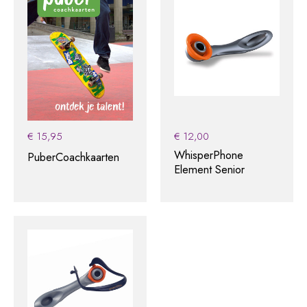
€
15,95
€
12,00
WhisperPhone
PuberCoachkaarten
Element Senior