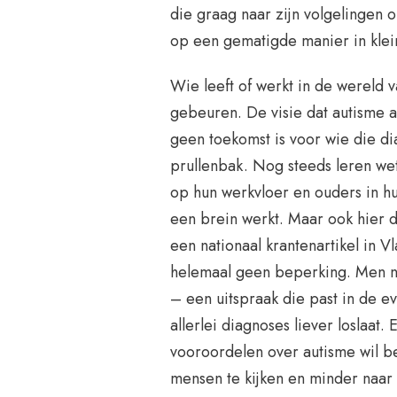
die graag naar zijn volgelingen o
op een gematigde manier in klei
Wie leeft of werkt in de wereld 
gebeuren. De visie dat autisme a
geen toekomst is voor wie die diag
prullenbak. Nog steeds leren we
op hun werkvloer en ouders in h
een brein werkt. Maar ook hier d
een nationaal krantenartikel in V
helemaal geen beperking. Men n
– een uitspraak die past in de ev
allerlei diagnoses liever loslaat.
vooroordelen over autisme wil b
mensen te kijken en minder naar 