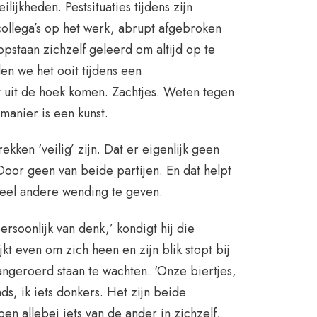
ilijkheden. Pestsituaties tijdens zijn
collega’s op het werk, abrupt afgebroken
 opstaan zichzelf geleerd om altijd op te
en we het ooit tijdens een
t uit de hoek komen. Zachtjes. Weten tegen
manier is een kunst.
kken ‘veilig’ zijn. Dat er eigenlijk geen
oor geen van beide partijen. En dat helpt
heel andere wending te geven.
persoonlijk van denk,’ kondigt hij die
kt even om zich heen en zijn blik stopt bij
ngeroerd staan te wachten. ‘Onze biertjes,
onds, ik iets donkers. Het zijn beide
n allebei iets van de ander in zichzelf,