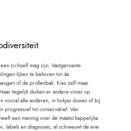
diversiteit
reen zichzelf mag zijn. Vastgeroeste
lingen lijken te behoren tot de
heugen of de prullenbak. Kies zelf maar
Maar tegelijk duiken er andere visies op
 vooral alle anderen, in hokjes duwen of bij
n progressief tot conservatief. Van
heeft een mening over de maatschappelijke
er, labels en diagnoses, al schreeuwt de ene