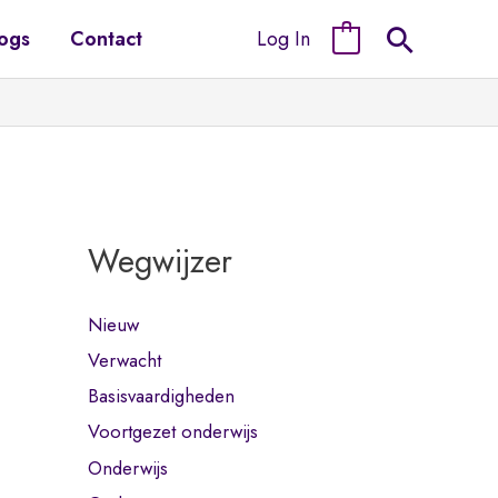
Log In
ogs
Contact
0
Wegwijzer
Nieuw
Verwacht
Basisvaardigheden
Voortgezet onderwijs
Onderwijs