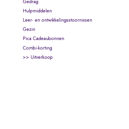
Gedrag
Hulpmiddelen
Leer- en ontwikkelingsstoornissen
Gezin
Pica Cadeaubonnen
Combi-korting
>> Uitverkoop