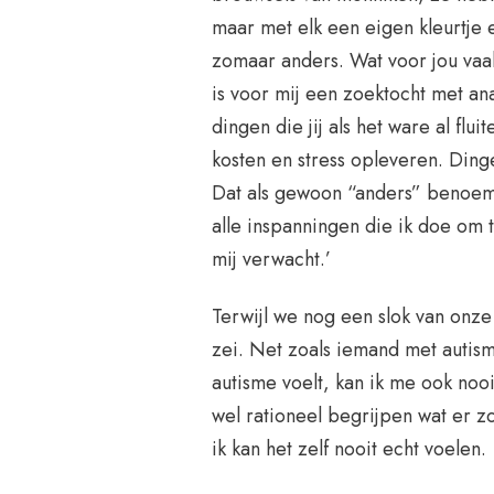
maar met elk een eigen kleurtje 
zomaar anders. Wat voor jou vaak
is voor mij een zoektocht met ana
dingen die jij als het ware al fl
kosten en stress opleveren. Dinge
Dat als gewoon “anders” benoemen
alle inspanningen die ik doe om
mij verwacht.’
Terwijl we nog een slok van onze
zei. Net zoals iemand met autis
autisme voelt, kan ik me ook nooi
wel rationeel begrijpen wat er z
ik kan het zelf nooit echt voelen.