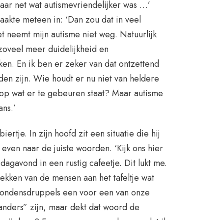
aar net wat autismevriendelijker was …’
aakte meteen in: ‘Dan zou dat in veel
het neemt mijn autisme niet weg. Natuurlijk
 zoveel meer duidelijkheid en
en. En ik ben er zeker van dat ontzettend
en zijn. Wie houdt er nu niet van heldere
op wat er te gebeuren staat? Maar autisme
ans.’
iertje. In zijn hoofd zit een situatie die hij
 even naar de juiste woorden. ‘Kijk ons hier
agavond in een rustig cafeetje. Dit lukt me.
ekken van de mensen aan het tafeltje wat
condensdruppels een voor een van onze
“anders” zijn, maar dekt dat woord de