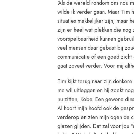
‘Als de wereld rondom ons nou m
wilde ik verder gaan. Maar Tim h
situaties makkelijker zijn, maar 
zijn er heel wat plekken die nog
voorspelbaarheid kunnen gebruik
veel mensen daar gebaat bij zoud
communicatie of een goed zicht 
gaat zoveel verder. Voor mij alth
Tim kijkt terug naar zijn donkere b
me wil uitleggen en hij zoekt nog
nu zitten, Kobe. Een gewone dinsd
Al hoort mijn hoofd ook de gespr
verderop en zien mijn ogen de 
glazen glijden. Dat zal voor jou 