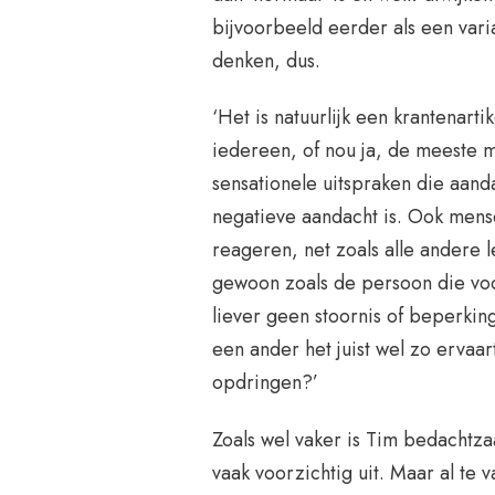
bijvoorbeeld eerder als een vari
denken, dus.
‘Het is natuurlijk een krantenarti
iedereen, of nou ja, de meeste 
sensationele uitspraken die aanda
negatieve aandacht is. Ook mens
reageren, net zoals alle andere 
gewoon zoals de persoon die voor 
liever geen stoornis of beperkin
een ander het juist wel zo erva
opdringen?’
Zoals wel vaker is Tim bedachtza
vaak voorzichtig uit. Maar al t