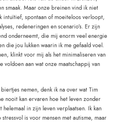
en smaak. Maar onze breinen vind ik niet
 intuïtief, spontaan of moeiteloos verloopt,
lyses, redeneringen en scenario’s. Er zijn
uitend onderneemt, die mij enorm veel energie
n die jou lukken waarin ik me gefaald voel.
, klinkt voor mij als het minimaliseren van
 te voldoen aan wat onze maatschappij van
 biertjes nemen, denk ik na over wat Tim
me nooit kan ervaren hoe het leven zonder
t helemaal in zijn leven verplaatsen. Ik kan
o stressvol is voor mensen met autisme, maar