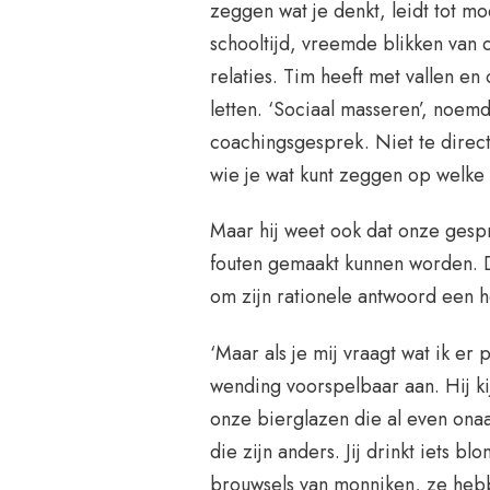
zeggen wat je denkt, leidt tot moe
schooltijd, vreemde blikken van 
relaties. Tim heeft met vallen en
letten. ‘Sociaal masseren’, noemd
coachingsgesprek. Niet te direc
wie je wat kunt zeggen op welke 
Maar hij weet ook dat onze gespre
fouten gemaakt kunnen worden. D
om zijn rationele antwoord een 
‘Maar als je mij vraagt wat ik er 
wending voorspelbaar aan. Hij kij
onze bierglazen die al even onaa
die zijn anders. Jij drinkt iets bl
brouwsels van monniken, ze hebbe