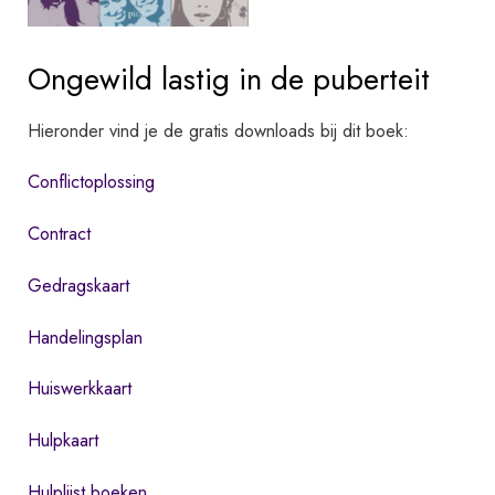
Ongewild lastig in de puberteit
Hieronder vind je de gratis downloads bij dit boek:
Conflictoplossing
Contract
Gedragskaart
Handelingsplan
Huiswerkkaart
Hulpkaart
Hulplijst boeken