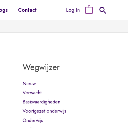
Log In
ogs
Contact
0
Wegwijzer
Nieuw
Verwacht
Basisvaardigheden
Voortgezet onderwijs
Onderwijs