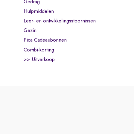
Gedrag
Hulpmiddelen
Leer- en ontwikkelingsstoornissen
Gezin
Pica Cadeaubonnen
Combi-korting
>> Uitverkoop