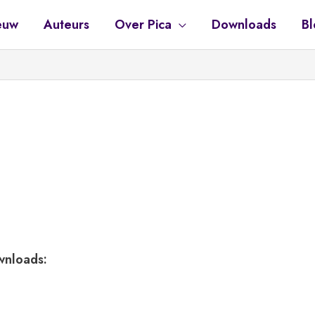
euw
Auteurs
Over Pica
Downloads
Bl
ownloads: