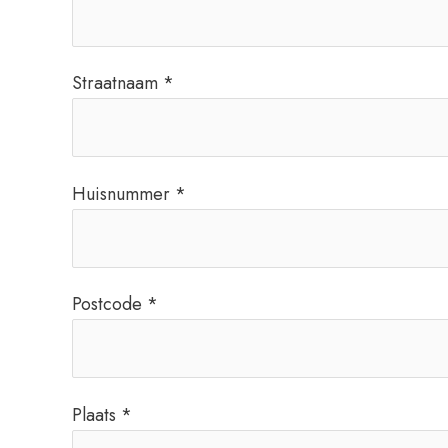
Straatnaam *
Huisnummer *
Postcode *
Plaats *