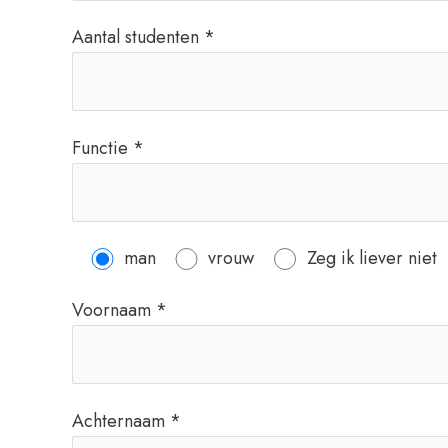
Aantal studenten *
Functie *
man
vrouw
Zeg ik liever niet
Voornaam *
Achternaam *