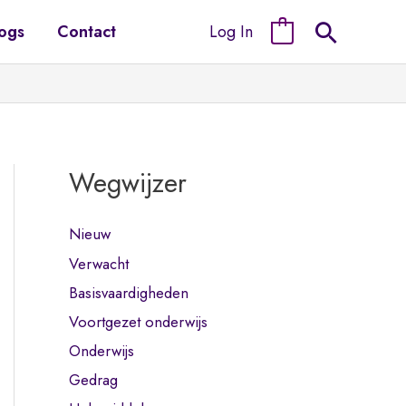
Log In
ogs
Contact
0
Wegwijzer
Nieuw
Verwacht
Basisvaardigheden
Voortgezet onderwijs
Onderwijs
Gedrag