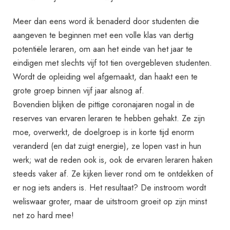
Meer dan eens word ik benaderd door studenten die
aangeven te beginnen met een volle klas van dertig
potentiële leraren, om aan het einde van het jaar te
eindigen met slechts vijf tot tien overgebleven studenten.
Wordt de opleiding wel afgemaakt, dan haakt een te
grote groep binnen vijf jaar alsnog af.
Bovendien blijken de pittige coronajaren nogal in de
reserves van ervaren leraren te hebben gehakt. Ze zijn
moe, overwerkt, de doelgroep is in korte tijd enorm
veranderd (en dat zuigt energie), ze lopen vast in hun
werk; wat de reden ook is, ook de ervaren leraren haken
steeds vaker af. Ze kijken liever rond om te ontdekken of
er nog iets anders is. Het resultaat? De instroom wordt
weliswaar groter, maar de uitstroom groeit op zijn minst
net zo hard mee!