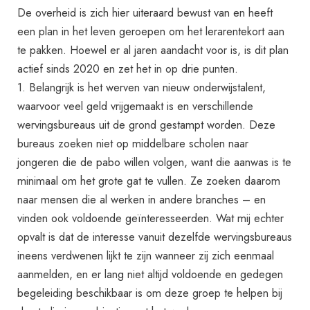
De overheid is zich hier uiteraard bewust van en heeft
een plan in het leven geroepen om het lerarentekort aan
te pakken. Hoewel er al jaren aandacht voor is, is dit plan
actief sinds 2020 en zet het in op drie punten.
1. Belangrijk is het werven van nieuw onderwijstalent,
waarvoor veel geld vrijgemaakt is en verschillende
wervingsbureaus uit de grond gestampt worden. Deze
bureaus zoeken niet op middelbare scholen naar
jongeren die de pabo willen volgen, want die aanwas is te
minimaal om het grote gat te vullen. Ze zoeken daarom
naar mensen die al werken in andere branches – en
vinden ook voldoende geïnteresseerden. Wat mij echter
opvalt is dat de interesse vanuit dezelfde wervingsbureaus
ineens verdwenen lijkt te zijn wanneer zij zich eenmaal
aanmelden, en er lang niet altijd voldoende en gedegen
begeleiding beschikbaar is om deze groep te helpen bij