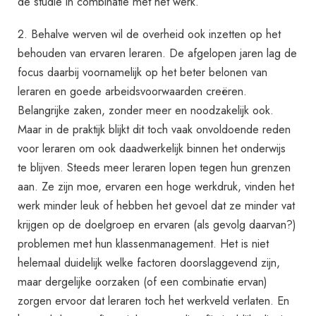
de studie in combinatie met het werk.
2. Behalve werven wil de overheid ook inzetten op het
behouden van ervaren leraren. De afgelopen jaren lag de
focus daarbij voornamelijk op het beter belonen van
leraren en goede arbeidsvoorwaarden creëren.
Belangrijke zaken, zonder meer en noodzakelijk ook.
Maar in de praktijk blijkt dit toch vaak onvoldoende reden
voor leraren om ook daadwerkelijk binnen het onderwijs
te blijven. Steeds meer leraren lopen tegen hun grenzen
aan. Ze zijn moe, ervaren een hoge werkdruk, vinden het
werk minder leuk of hebben het gevoel dat ze minder vat
krijgen op de doelgroep en ervaren (als gevolg daarvan?)
problemen met hun klassenmanagement. Het is niet
helemaal duidelijk welke factoren doorslaggevend zijn,
maar dergelijke oorzaken (of een combinatie ervan)
zorgen ervoor dat leraren toch het werkveld verlaten. En