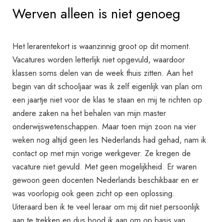
Werven alleen is niet genoeg
Het lerarentekort is waanzinnig groot op dit moment.
Vacatures worden letterlijk niet opgevuld, waardoor
klassen soms delen van de week thuis zitten. Aan het
begin van dit schooljaar was ik zelf eigenlijk van plan om
een jaartje niet voor de klas te staan en mij te richten op
andere zaken na het behalen van mijn master
onderwijswetenschappen. Maar toen mijn zoon na vier
weken nog altijd geen les Nederlands had gehad, nam ik
contact op met mijn vorige werkgever. Ze kregen de
vacature niet gevuld. Met geen mogelijkheid. Er waren
gewoon geen docenten Nederlands beschikbaar en er
was voorlopig ook geen zicht op een oplossing.
Uiteraard ben ik te veel leraar om mij dit niet persoonlijk
aan te trekken en dus bood ik aan om op basis van