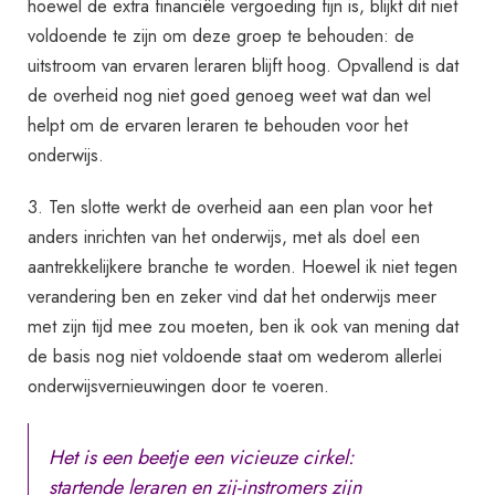
hoewel de extra financiële vergoeding fijn is, blijkt dit niet
voldoende te zijn om deze groep te behouden: de
uitstroom van ervaren leraren blijft hoog. Opvallend is dat
de overheid nog niet goed genoeg weet wat dan wel
helpt om de ervaren leraren te behouden voor het
onderwijs.
3. Ten slotte werkt de overheid aan een plan voor het
anders inrichten van het onderwijs, met als doel een
aantrekkelijkere branche te worden. Hoewel ik niet tegen
verandering ben en zeker vind dat het onderwijs meer
met zijn tijd mee zou moeten, ben ik ook van mening dat
de basis nog niet voldoende staat om wederom allerlei
onderwijsvernieuwingen door te voeren.
Het is een beetje een vicieuze cirkel:
startende leraren en zij-instromers zijn