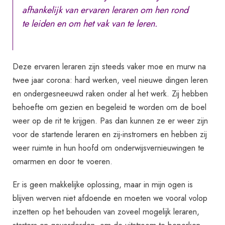
afhankelijk van ervaren leraren om hen rond
te leiden en om het vak van te leren.
Deze ervaren leraren zijn steeds vaker moe en murw na
twee jaar corona: hard werken, veel nieuwe dingen leren
en ondergesneeuwd raken onder al het werk. Zij hebben
behoefte om gezien en begeleid te worden om de boel
weer op de rit te krijgen. Pas dan kunnen ze er weer zijn
voor de startende leraren en zij-instromers en hebben zij
weer ruimte in hun hoofd om onderwijsvernieuwingen te
omarmen en door te voeren.
Er is geen makkelijke oplossing, maar in mijn ogen is
blijven werven niet afdoende en moeten we vooral volop
inzetten op het behouden van zoveel mogelijk leraren,