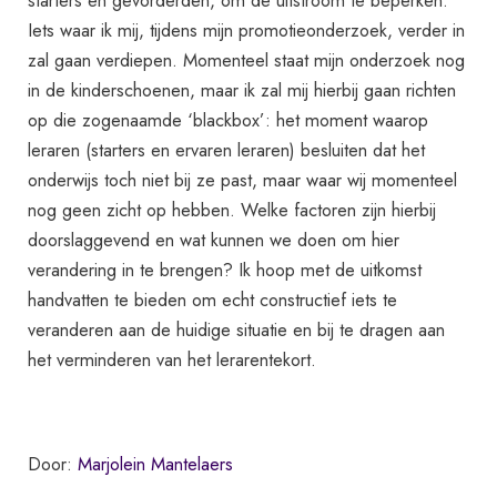
starters en gevorderden, om de uitstroom te beperken.
Iets waar ik mij, tijdens mijn promotieonderzoek, verder in
zal gaan verdiepen. Momenteel staat mijn onderzoek nog
in de kinderschoenen, maar ik zal mij hierbij gaan richten
op die zogenaamde ‘blackbox’: het moment waarop
leraren (starters en ervaren leraren) besluiten dat het
onderwijs toch niet bij ze past, maar waar wij momenteel
nog geen zicht op hebben. Welke factoren zijn hierbij
doorslaggevend en wat kunnen we doen om hier
verandering in te brengen? Ik hoop met de uitkomst
handvatten te bieden om echt constructief iets te
veranderen aan de huidige situatie en bij te dragen aan
het verminderen van het lerarentekort.
Door:
Marjolein Mantelaers