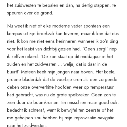
het zuidwesten te bepalen en dan, na dertig stappen, te
speuren over de grond.
Nu weet ik niet of elke moderne vader spontaan een
kompas uit zijn broekzak kan toveren, maar ik kon dat dus
niet. Ik kon me niet eens herinneren wanneer ik zo’n ding
voor het laatst van dichtbij gezien had. ‘Geen zorg!’ riep
ik zelfverzekerd. ‘De zon staat op dit middaguur in het
zuiden en het zuidwesten … welja, dat is daar in de
buurt!’ Meteen keek mijn jongen naar boven. Het koele,
groene bladerdak dat de voorbije uren als een zorgende
deken onze oververhitte hoofden weer op temperatuur
had gebracht, was nu de grote spelbreker. Geen zon te
zien door de boomkruinen. En misschien maar goed ook,
bedacht ik achteraf, want ik betwijfel ten zeerste of het
me geholpen zou hebben bij mijn improvisatie-navigatie
naar het zuidwesten.