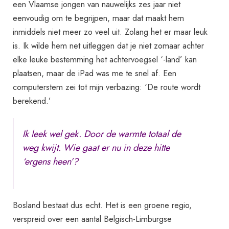
een Vlaamse jongen van nauwelijks zes jaar niet
eenvoudig om te begrijpen, maar dat maakt hem
inmiddels niet meer zo veel uit. Zolang het er maar leuk
is. Ik wilde hem net uitleggen dat je niet zomaar achter
elke leuke bestemming het achtervoegsel ‘-land’ kan
plaatsen, maar de iPad was me te snel af. Een
computerstem zei tot mijn verbazing: ‘De route wordt
berekend.’
Ik leek wel gek. Door de warmte totaal de
weg kwijt. Wie gaat er nu in deze hitte
‘ergens heen’?
Bosland bestaat dus echt. Het is een groene regio,
verspreid over een aantal Belgisch-Limburgse