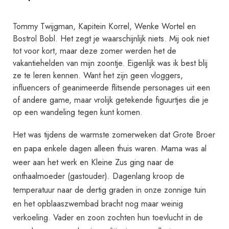
Tommy Twijgman, Kapitein Korrel, Wenke Wortel en
Bostrol Bobl. Het zegt je waarschijnlijk niets. Mij ook niet
tot voor kort, maar deze zomer werden het de
vakantiehelden van mijn zoontje. Eigenlijk was ik best blij
ze te leren kennen. Want het zijn geen vloggers,
influencers of geanimeerde flitsende personages uit een
of andere game, maar vrolijk getekende figuurtjes die je
op een wandeling tegen kunt komen.
Het was tijdens de warmste zomerweken dat Grote Broer
en papa enkele dagen alleen thuis waren. Mama was al
weer aan het werk en Kleine Zus ging naar de
onthaalmoeder (gastouder). Dagenlang kroop de
temperatuur naar de dertig graden in onze zonnige tuin
en het opblaaszwembad bracht nog maar weinig
verkoeling. Vader en zoon zochten hun toevlucht in de