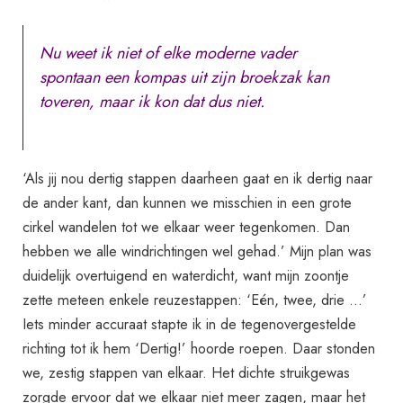
Nu weet ik niet of elke moderne vader
spontaan een kompas uit zijn broekzak kan
toveren, maar ik kon dat dus niet.
‘Als jij nou dertig stappen daarheen gaat en ik dertig naar
de ander kant, dan kunnen we misschien in een grote
cirkel wandelen tot we elkaar weer tegenkomen. Dan
hebben we alle windrichtingen wel gehad.’ Mijn plan was
duidelijk overtuigend en waterdicht, want mijn zoontje
zette meteen enkele reuzestappen: ‘Eén, twee, drie …’
Iets minder accuraat stapte ik in de tegenovergestelde
richting tot ik hem ‘Dertig!’ hoorde roepen. Daar stonden
we, zestig stappen van elkaar. Het dichte struikgewas
zorgde ervoor dat we elkaar niet meer zagen, maar het