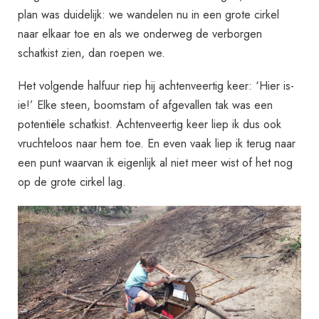
plan was duidelijk: we wandelen nu in een grote cirkel
naar elkaar toe en als we onderweg de verborgen
schatkist zien, dan roepen we.
Het volgende halfuur riep hij achtenveertig keer: ‘Hier is-
ie!’ Elke steen, boomstam of afgevallen tak was een
potentiële schatkist. Achtenveertig keer liep ik dus ook
vruchteloos naar hem toe. En even vaak liep ik terug naar
een punt waarvan ik eigenlijk al niet meer wist of het nog
op de grote cirkel lag.