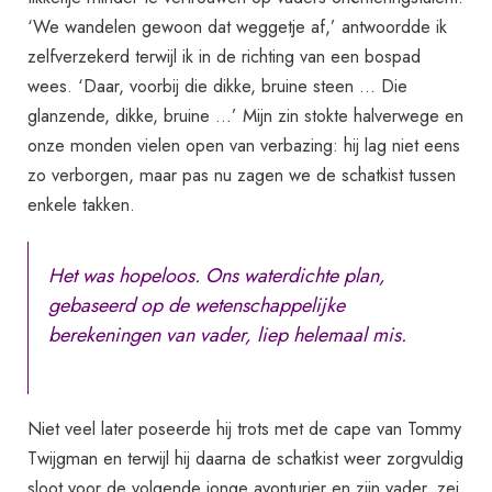
‘We wandelen gewoon dat weggetje af,’ antwoordde ik
zelfverzekerd terwijl ik in de richting van een bospad
wees. ‘Daar, voorbij die dikke, bruine steen … Die
glanzende, dikke, bruine …’ Mijn zin stokte halverwege en
onze monden vielen open van verbazing: hij lag niet eens
zo verborgen, maar pas nu zagen we de schatkist tussen
enkele takken.
Het was hopeloos. Ons waterdichte plan,
gebaseerd op de wetenschappelijke
berekeningen van vader, liep helemaal mis.
Niet veel later poseerde hij trots met de cape van Tommy
Twijgman en terwijl hij daarna de schatkist weer zorgvuldig
sloot voor de volgende jonge avonturier en zijn vader, zei