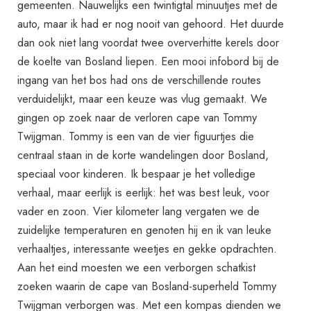
gemeenten. Nauwelijks een twintigtal minuutjes met de
auto, maar ik had er nog nooit van gehoord. Het duurde
dan ook niet lang voordat twee oververhitte kerels door
de koelte van Bosland liepen. Een mooi infobord bij de
ingang van het bos had ons de verschillende routes
verduidelijkt, maar een keuze was vlug gemaakt. We
gingen op zoek naar de verloren cape van Tommy
Twijgman. Tommy is een van de vier figuurtjes die
centraal staan in de korte wandelingen door Bosland,
speciaal voor kinderen. Ik bespaar je het volledige
verhaal, maar eerlijk is eerlijk: het was best leuk, voor
vader en zoon. Vier kilometer lang vergaten we de
zuidelijke temperaturen en genoten hij en ik van leuke
verhaaltjes, interessante weetjes en gekke opdrachten.
Aan het eind moesten we een verborgen schatkist
zoeken waarin de cape van Bosland-superheld Tommy
Twijgman verborgen was. Met een kompas dienden we