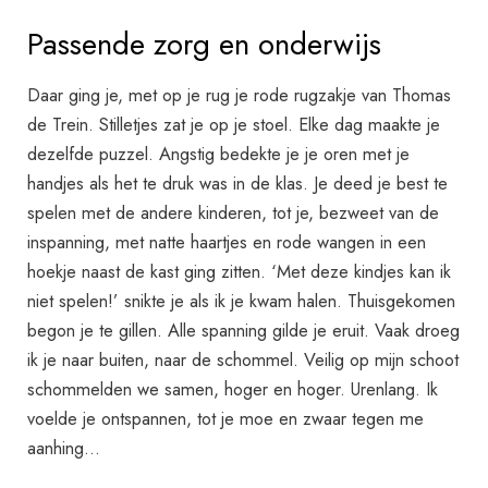
Passende zorg en onderwijs
Daar ging je, met op je rug je rode rugzakje van Thomas
de Trein. Stilletjes zat je op je stoel. Elke dag maakte je
dezelfde puzzel. Angstig bedekte je je oren met je
handjes als het te druk was in de klas. Je deed je best te
spelen met de andere kinderen, tot je, bezweet van de
inspanning, met natte haartjes en rode wangen in een
hoekje naast de kast ging zitten. ‘Met deze kindjes kan ik
niet spelen!’ snikte je als ik je kwam halen. Thuisgekomen
begon je te gillen. Alle spanning gilde je eruit. Vaak droeg
ik je naar buiten, naar de schommel. Veilig op mijn schoot
schommelden we samen, hoger en hoger. Urenlang. Ik
voelde je ontspannen, tot je moe en zwaar tegen me
aanhing…