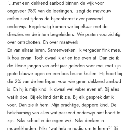
‘…met een dekkend aanbod binnen de wijk voor
ongeveer 98% van de leerlingen,’ zegt de mevrouw
enthousiast tijdens de bijeenkomst over passend
onderwijs. Regelmatig komen we bij elkaar met de
directies en de intern begeleiders. We praten voorzichtig
over ontschotten. En over maatwerk.
En van elkaar leren. Samenwerken. Ik vergader flink mee.
Ik hou ervan. Toch dwaal ik af en toe even af. Dan zie ik
die kleine jongen van acht jaar geleden voor me, met zijn
grote blauwe ogen en een bos bruine krullen. Hij hoort bij
die 2% van de leerlingen voor wie geen dekkend aanbod
is. En hij is mijn kind. Ik dwaal wel vaker even af. Bij alles
wat ik doe. Bij elk kind dat ik zie. Bij elk gesprek dat ik
voer. Dan zie ik hem. Mijn prachtige, dappere kind. De
belichaming van alles wat passend onderwijs niet hoort te
zijn. Niks school in de eigen wijk. Niks denken in
mogelijkheden. Niks ‘wat heb je nodig om te leren?’ Bij