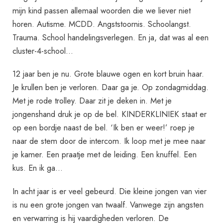
mijn kind passen allemaal woorden die we liever niet
horen. Autisme. MCDD. Angststoornis. Schoolangst.
Trauma. School handelingsverlegen. En ja, dat was al een
cluster-4-school…
12 jaar ben je nu. Grote blauwe ogen en kort bruin haar.
Je krullen ben je verloren. Daar ga je. Op zondagmiddag.
Met je rode trolley. Daar zit je deken in. Met je
jongenshand druk je op de bel. KINDERKLINIEK staat er
op een bordje naast de bel. ‘Ik ben er weer!’ roep je
naar de stem door de intercom. Ik loop met je mee naar
je kamer. Een praatje met de leiding. Een knuffel. Een
kus. En ik ga…
In acht jaar is er veel gebeurd. Die kleine jongen van vier
is nu een grote jongen van twaalf. Vanwege zijn angsten
en verwarring is hij vaardigheden verloren. De