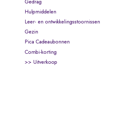
Gedrag
Hulpmiddelen
Leer- en ontwikkelingsstoornissen
Gezin
Pica Cadeaubonnen
Combi-korting
>> Uitverkoop