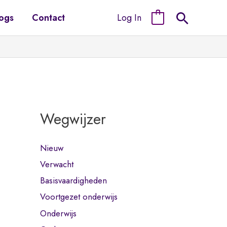
Log In
ogs
Contact
0
Wegwijzer
Nieuw
Verwacht
Basisvaardigheden
Voortgezet onderwijs
Onderwijs