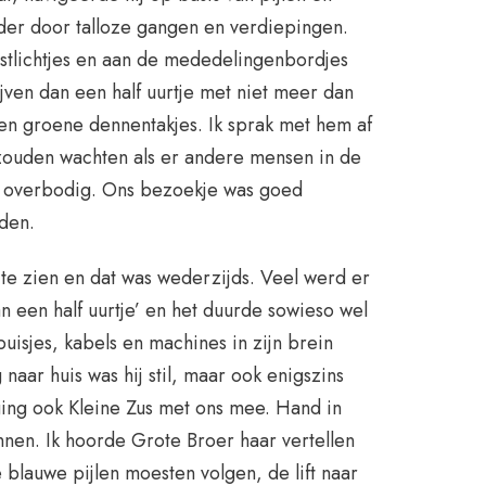
vader door talloze gangen en verdiepingen.
rstlichtjes en aan de mededelingenbordjes
ijven dan een half uurtje met niet meer dan
n groene dennentakjes. Ik sprak met hem af
zouden wachten als er andere mensen in de
s overbodig. Ons bezoekje was goed
den.
 te zien en dat was wederzijds. Veel werd er
an een half uurtje’ en het duurde sowieso wel
buisjes, kabels en machines in zijn brein
aar huis was hij stil, maar ook enigszins
ging ook Kleine Zus met ons mee. Hand in
nnen. Ik hoorde Grote Broer haar vertellen
 blauwe pijlen moesten volgen, de lift naar