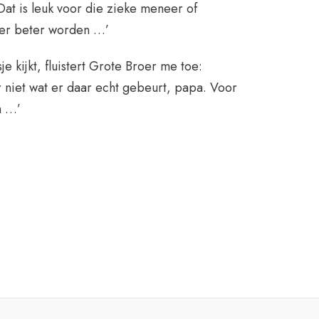
Dat is leuk voor die zieke meneer of
eer beter worden …’
je kijkt, fluistert Grote Broer me toe:
 niet wat er daar echt gebeurt, papa. Voor
n …’