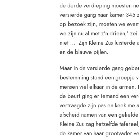
de derde verdieping moesten nem
versierde gang naar kamer 345 
op bezoek zijn, moeten we eventj
we zijn nu al met z’n drieën,’ zei
niet …’ Zijn Kleine Zus luisterde
en de blauwe pijlen.
Maar in de versierde gang gebeu
bestemming stond een groepje v
mensen viel elkaar in de armen, 
de beurt ging er iemand een ver
vertraagde zijn pas en keek me 
afscheid namen van een geliefde 
Kleine Zus zag hetzelfde taferee
de kamer van haar grootvader ve