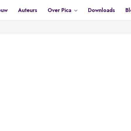
euw
Auteurs
Over Pica
Downloads
Bl