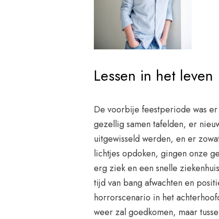
Lessen in het leven
De voorbije feestperiode was er 
gezellig samen tafelden, er nie
uitgewisseld werden, en er zowat 
lichtjes opdoken, gingen onze ge
erg ziek en een snelle ziekenhu
tijd van bang afwachten en positi
horrorscenario in het achterhoof
weer zal goedkomen, maar tussen