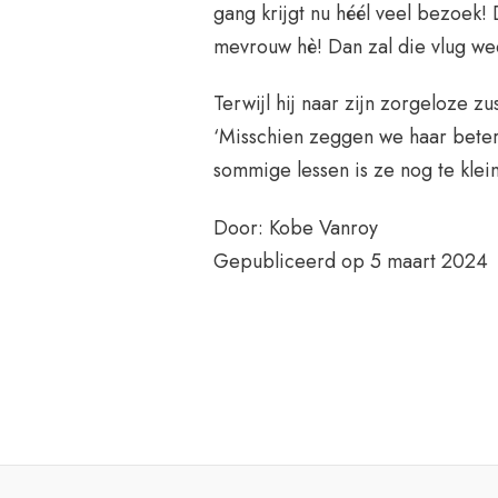
gang krijgt nu héél veel bezoek! 
mevrouw hè! Dan zal die vlug w
Terwijl hij naar zijn zorgeloze zus
‘Misschien zeggen we haar beter
sommige lessen is ze nog te klei
Door: Kobe Vanroy
Gepubliceerd op 5 maart 2024