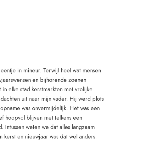
eentje in mineur. Terwijl heel wat mensen
uwjaarswensen en bijhorende zoenen
in elke stad kerstmarkten met vrolijke
dachten uit naar mijn vader. Hij werd plots
isopname was onvermijdelijk. Het was een
ef hoopvol blijven met telkens een
d. Intussen weten we dat alles langzaam
 kerst en nieuwjaar was dat wel anders.