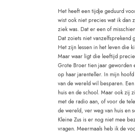
Het heeft een tijdje geduurd voor
wist ook niet precies wat ik da
ziek was. Dat er een of misschi
Dat zoiets niet vanzelfspreken
Het zijn lessen in het leven die 
Maar waar ligt die leeftijd precie
Grote Broer tien jaar geworden en
op haar jarenteller. In mijn hoofd
van de wereld wil besparen. Een 
huis en de school. Maar ook zij z
met de radio aan, of voor de tel
de wereld, ver weg van huis en sc
Kleine Zus is er nog niet mee be
vragen. Meermaals heb ik de voo