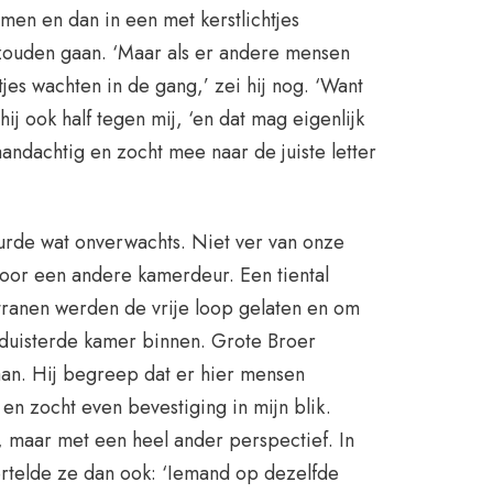
en en dan in een met kerstlichtjes
zouden gaan. ‘Maar als er andere mensen
es wachten in de gang,’ zei hij nog. ‘Want
 hij ook half tegen mij, ‘en dat mag eigenlijk
 aandachtig en zocht mee naar de juiste letter
rde wat onverwachts. Niet ver van onze
oor een andere kamerdeur. Een tiental
tranen werden de vrije loop gelaten en om
duisterde kamer binnen. Grote Broer
aan. Hij begreep dat er hier mensen
en zocht even bevestiging in mijn blik.
l, maar met een heel ander perspectief. In
rtelde ze dan ook: ‘Iemand op dezelfde