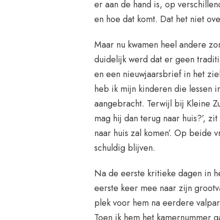
er aan de hand is, op verschille
en hoe dat komt. Dat het niet overa
Maar nu kwamen heel andere zorg
duidelijk werd dat er geen tradit
en een nieuwjaarsbrief in het z
heb ik mijn kinderen die lessen i
aangebracht. Terwijl bij Kleine 
mag hij dan terug naar huis?’, zi
naar huis zal komen’. Op beide 
schuldig blijven.
Na de eerste kritieke dagen in h
eerste keer mee naar zijn groot
plek voor hem na eerdere valpar
Toen ik hem het kamernummer gaf