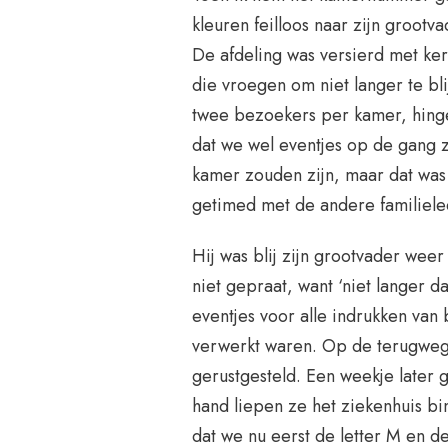
kleuren feilloos naar zijn groot
De afdeling was versierd met ke
die vroegen om niet langer te bl
twee bezoekers per kamer, hinge
dat we wel eventjes op de gang 
kamer zouden zijn, maar dat wa
getimed met de andere familiele
Hij was blij zijn grootvader weer
niet gepraat, want ‘niet langer d
eventjes voor alle indrukken van 
verwerkt waren. Op de terugweg n
gerustgesteld. Een weekje later 
hand liepen ze het ziekenhuis bi
dat we nu eerst de letter M en de