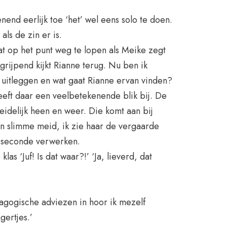
end eerlijk toe ‘het’ wel eens solo te doen.
ls de zin er is.
aat op het punt weg te lopen als Meike zegt
grijpend kijkt Rianne terug. Nu ben ik
 uitleggen en wat gaat Rianne ervan vinden?
eeft daar een veelbetekenende blik bij. De
eidelijk heen en weer. Die komt aan bij
een slimme meid, ik zie haar de vergaarde
n seconde verwerken.
klas ‘Juf! Is dat waar?!’ ‘Ja, lieverd, dat
agogische adviezen in hoor ik mezelf
gertjes.’