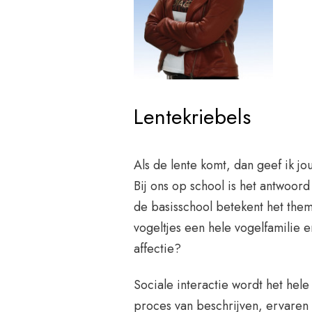
Lentekriebels
Als de lente komt, dan geef ik j
Bij ons op school is het antwoord
de basisschool betekent het the
vogeltjes een hele vogelfamilie 
affectie?
Sociale interactie wordt het hel
proces van beschrijven, ervaren 