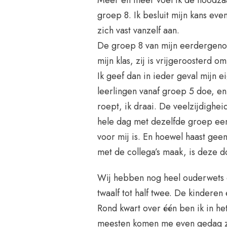
groep 8. Ik besluit mijn kans eve
zich vast vanzelf aan.
De groep 8 van mijn eerdergeno
mijn klas, zij is vrijgeroosterd
Ik geef dan in ieder geval mijn ei
leerlingen vanaf groep 5 doe, en 
roept, ik draai. De veelzijdighe
hele dag met dezelfde groep een 
voor mij is. En hoewel haast gee
met de collega’s maak, is deze 
Wij hebben nog heel ouderwets 
twaalf tot half twee. De kinderen
Rond kwart over één ben ik in he
meesten komen me even gedag ze