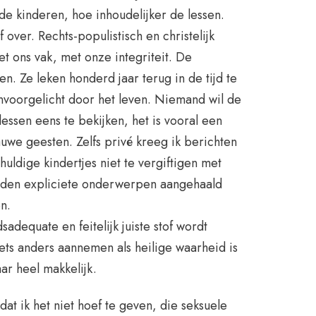
 de kinderen, hoe inhoudelijker de lessen.
over. Rechts-populistisch en christelijk
t ons vak, met onze integriteit. De
. Ze leken honderd jaar terug in de tijd te
nvoorgelicht door het leven. Niemand wil de
ssen eens te bekijken, het is vooral een
uwe geesten. Zelfs privé kreeg ik berichten
ldige kindertjes niet te vergiftigen met
orden expliciete onderwerpen aangehaald
n.
dsadequate en feitelijk juiste stof wordt
Iets anders aannemen als heilige waarheid is
ar heel makkelijk.
dat ik het niet hoef te geven, die seksuele