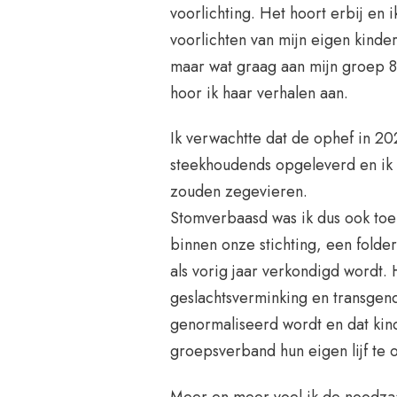
voorlichting. Het hoort erbij en 
voorlichten van mijn eigen kindere
maar wat graag aan mijn groep 
hoor ik haar verhalen aan.
Ik verwachtte dat de ophef in 202
steekhoudends opgeleverd en ik
zouden zegevieren.
Stomverbaasd was ik dus ook toe
binnen onze stichting, een fold
als vorig jaar verkondigd wordt. 
geslachtsverminking en transgen
genormaliseerd wordt en dat ki
groepsverband hun eigen lijf te 
Meer en meer voel ik de noodzaa