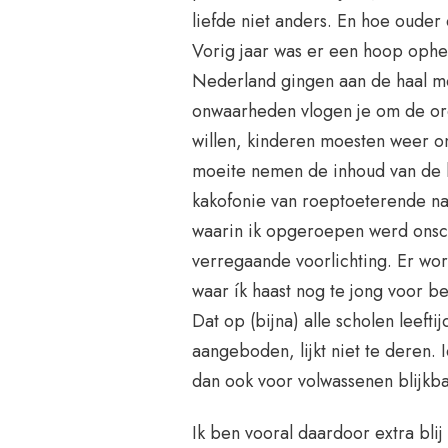
liefde niet anders. En hoe ouder
Vorig jaar was er een hoop ophef 
Nederland gingen aan de haal me
onwaarheden vlogen je om de oren
willen, kinderen moesten weer o
moeite nemen de inhoud van de le
kakofonie van roeptoeterende na
waarin ik opgeroepen werd onschu
verregaande voorlichting. Er w
waar ík haast nog te jong voor be
Dat op (bijna) alle scholen leeftij
aangeboden, lijkt niet te deren. 
dan ook voor volwassenen blijkba
Ik ben vooral daardoor extra blij 