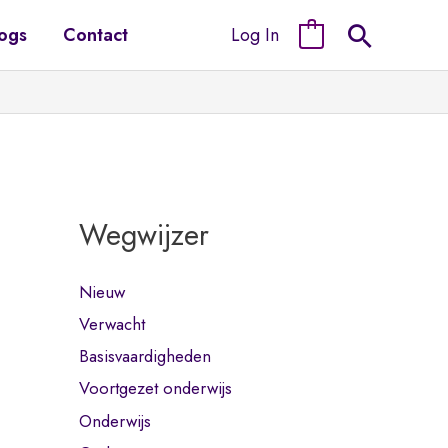
Log In
ogs
Contact
0
Wegwijzer
Nieuw
Verwacht
Basisvaardigheden
Voortgezet onderwijs
Onderwijs