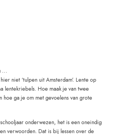
ou …
 hier niet ‘tulpen uit Amsterdam’. Lente op
ma lentekriebels. Hoe maak je van twee
en hoe ga je om met gevoelens van grote
e schooljaar onderwezen, het is een oneindig
en verwoorden. Dat is bij lessen over de