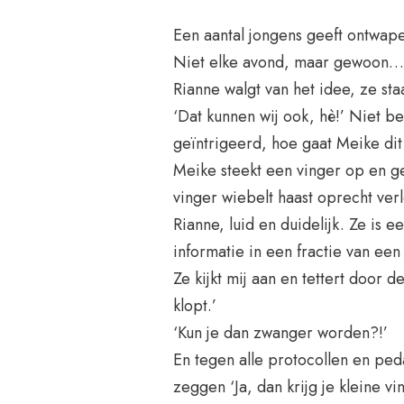
Een aantal jongens geeft ontwapen
Niet elke avond, maar gewoon… a
Rianne walgt van het idee, ze st
‘Dat kunnen wij ook, hè!’ Niet be
geïntrigeerd, hoe gaat Meike dit
Meike steekt een vinger op en g
vinger wiebelt haast oprecht verl
Rianne, luid en duidelijk. Ze is 
informatie in een fractie van ee
Ze kijkt mij aan en tettert door de 
klopt.’
‘Kun je dan zwanger worden?!’
En tegen alle protocollen en ped
zeggen ‘Ja, dan krijg je kleine vin