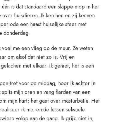
 één is dat standaard een slappe mop in het
 over huisdieren. Ik ken hen en zij kennen
periode een haast huiselijke sfeer met
de donderdag.
ik voel me een vlieg op de muur. Ze weten
r om alsof dat niet zo is. Vrij en
gelachen met elkaar. Ik geniet, het is een
ngen tref voor de middag, hoor ik achter in
 spits mijn oren en vang flarden van een
om mijn hart; het gaat over masturbatie. Het
realiseer ik me, en de lessen seksuele
owieso volop aan de gang. Ik grijp niet in,