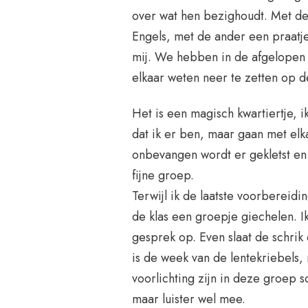
over wat hen bezighoudt. Met de
Engels, met de ander een praatje
mij. We hebben in de afgelopen 
elkaar weten neer te zetten op 
Het is een magisch kwartiertje, 
dat ik er ben, maar gaan met elkaa
onbevangen wordt er gekletst en 
fijne groep.
Terwijl ik de laatste voorbereidi
de klas een groepje giechelen. Ik
gesprek op. Even slaat de schrik 
is de week van de lentekriebels, 
voorlichting zijn in deze groep s
maar luister wel mee.