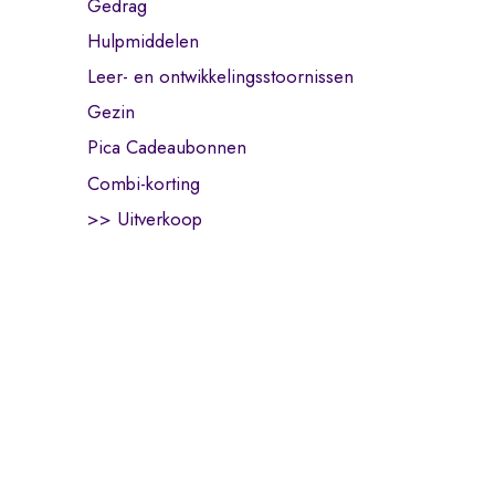
Gedrag
Hulpmiddelen
Leer- en ontwikkelingsstoornissen
Gezin
Pica Cadeaubonnen
Combi-korting
>> Uitverkoop