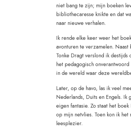
niet bang te zijn; mijn boeken lev
bibliothecaresse knikte en dat wa
naar nieuwe verhalen.
Ik rende elke keer weer het boek
avonturen te verzamelen. Naast
Tonke Dragt verslond ik destijds o
het pedagogisch onverantwoord 
in de wereld waar deze wereldb
Later, op de havo, las ik veel mee
Nederlands, Duits en Engels. Ik 
eigen fantasie. Zo staat het boek
op mijn netvlies. Toen kon ik het
leesplezier.