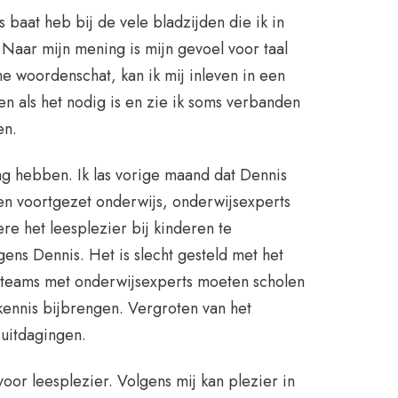
s baat heb bij de vele bladzijden die ik in
 Naar mijn mening is mijn gevoel voor taal
e woordenschat, kan ik mij inleven in een
en als het nodig is en zie ik soms verbanden
en.
aag hebben. Ik las vorige maand dat Dennis
en voortgezet onderwijs, onderwijsexperts
re het leesplezier bij kinderen te
gens Dennis. Het is slecht gesteld met het
e teams met onderwijsexperts moeten scholen
kennis bijbrengen. Vergroten van het
 uitdagingen.
 voor leesplezier. Volgens mij kan plezier in