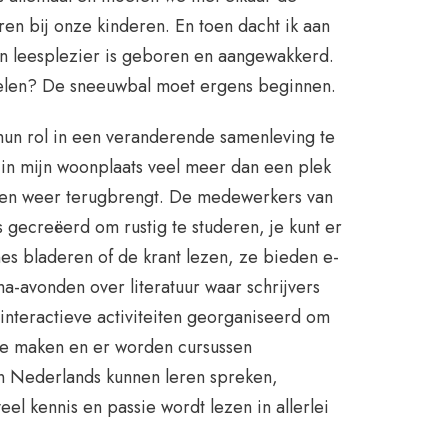
en bij onze kinderen. En toen dacht ik aan
jn leesplezier is geboren en aangewakkerd.
pelen? De sneeuwbal moet ergens beginnen.
hun rol in een veranderende samenleving te
 in mijn woonplaats veel meer dan een plek
st en weer terugbrengt. De medewerkers van
gecreëerd om rustig te studeren, je kunt er
es bladeren of de krant lezen, ze bieden e-
a-avonden over literatuur waar schrijvers
 interactieve activiteiten georganiseerd om
 te maken en er worden cursussen
 Nederlands kunnen leren spreken,
eel kennis en passie wordt lezen in allerlei