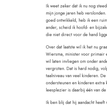
Ik weet zeker dat ik nu nog steed
mijn jonge jaren heb verslonden.
goed ontwikkeld, heb ik een ruim
ander, scheid ik hoofd- en bijzak
die niet direct voor de hand ligg
Over dat laatste wil ik het nu gr
Wiersma, minister voor primair 
wil laten invliegen om onder ande
vergroten. Dat is hard nodig, vol
taalniveau van veel kinderen. D
ondersteunen en kinderen extra 
leesplezier is daarbij één van de
Ik ben blij dat hij aandacht heeft