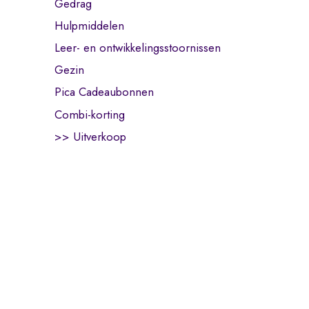
Gedrag
Hulpmiddelen
Leer- en ontwikkelingsstoornissen
Gezin
Pica Cadeaubonnen
Combi-korting
>> Uitverkoop