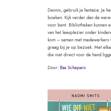
Dennis, gebruik je fantasie. Je h
boeken. Kijk verder dan de wereld
voor bent. Bibliotheken kunnen e
van het leesplezier onder kinder
kom – samen met medewerkers va
graag bij je op bezoek. Met elka
die niet direct voor de hand ligg
Door:
Bas Schepers