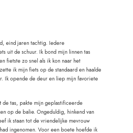
, eind jaren tachtig. Iedere
s uit de schuur. Ik bond mijn linnen tas
n fietste zo snel als ik kon naar het
zette ik mijn fiets op de standaard en haalde
. Ik opende de deur en liep mijn favoriete
 de tas, pakte mijn geplastificeerde
en op de balie. Ongeduldig, hinkend van
ef ik staan tot de vriendelijke mevrouw
 had ingenomen. Voor een boete hoefde ik