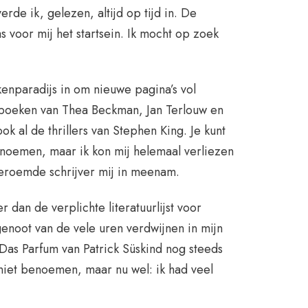
erde ik, gelezen, altijd op tijd in. De
s voor mij het startsein. Ik mocht op zoek
enparadijs in om nieuwe pagina’s vol
 boeken van Thea Beckman, Jan Terlouw en
ok al de thrillers van Stephen King. Je kunt
noemen, maar ik kon mij helemaal verliezen
eroemde schrijver mij in meenam.
r dan de verplichte literatuurlijst voor
genoot van de vele uren verdwijnen in mijn
 Das Parfum van Patrick Süskind nog steeds
 niet benoemen, maar nu wel: ik had veel