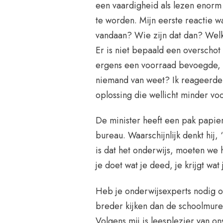
een vaardigheid als lezen enorm 
te worden. Mijn eerste reactie 
vandaan? Wie zijn dat dan? Welk
Er is niet bepaald een overscho
ergens een voorraad bevoegde, 
niemand van weet? Ik reageerde 
oplossing die wellicht minder voo
De minister heeft een pak papie
bureau. Waarschijnlijk denkt hij,
is dat het onderwijs, moeten we h
je doet wat je deed, je krijgt wat
Heb je onderwijsexperts nodig o
breder kijken dan de schoolmuren?
Volgens mij is leesplezier van o