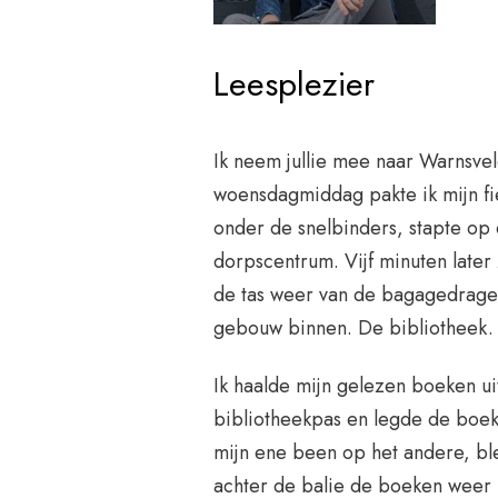
Leesplezier
Ik neem jullie mee naar Warnsveld
woensdagmiddag pakte ik mijn fiet
onder de snelbinders, stapte op e
dorpscentrum. Vijf minuten later 
de tas weer van de bagagedrager
gebouw binnen. De bibliotheek.
Ik haalde mijn gelezen boeken uit
bibliotheekpas en legde de boek
mijn ene been op het andere, ble
achter de balie de boeken weer