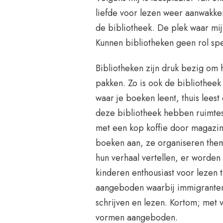
liefde voor lezen weer aanwakker
de bibliotheek. De plek waar mi
Kunnen bibliotheken geen rol s
Bibliotheken zijn druk bezig om 
pakken. Zo is ook de bibliotheek
waar je boeken leent, thuis lee
deze bibliotheek hebben ruimtes 
met een kop koffie door magazin
boeken aan, ze organiseren them
hun verhaal vertellen, er worden
kinderen enthousiast voor lezen
aangeboden waarbij immigranten
schrijven en lezen. Kortom; met v
vormen aangeboden.