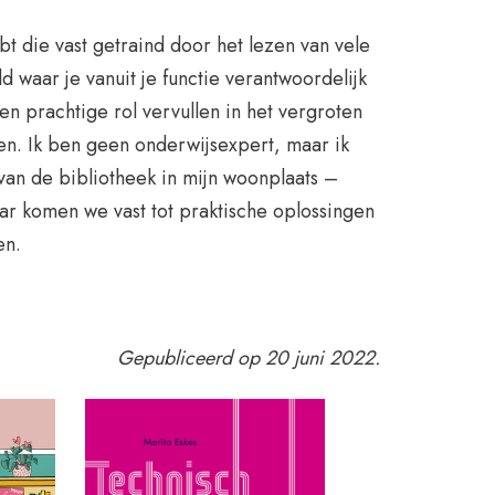
ebt die vast getraind door het lezen van vele
 waar je vanuit je functie verantwoordelijk
en prachtige rol vervullen in het vergroten
en. Ik ben geen onderwijsexpert, maar ik
n de bibliotheek in mijn woonplaats –
ar komen we vast tot praktische oplossingen
en.
Gepubliceerd op 20 juni 2022.