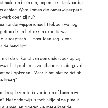
stimulerend zijn om, ongemerkt, taalvaardig
was echter: Waar komen die onderwijsexperts
 werk doen zij nu?
t aan onderwijspersoneel. Hebben we nog
getrainde en betrokken experts waar
dus sceptisch … maar toen zag ik een
r de hand ligt.
r met de uitkomst van een onderzoek op zijn
 ‘waar het probleem zichtbaar is, in dit geval
et ook oplossen.’ Maar is het niet zo dat als
 je kreeg?
m leesplezier te bevorderen of kunnen we
 Het onderwijs is toch altijd al de pineut.
ns allemaal en moeten we met elkaar de