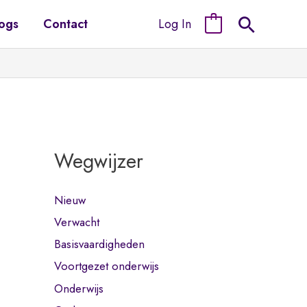
Log In
ogs
Contact
0
Wegwijzer
Nieuw
Verwacht
Basisvaardigheden
Voortgezet onderwijs
Onderwijs