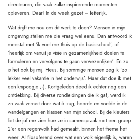
directeuren, die vaak zulke inspirerende momenten
opleveren. Daar! In de week gezet – letterlijk.
Wat drijft me nou om dit werk te doen? Mensen in mijn
omgeving stellen me die vraag wel eens. Dan antwoord ik
meestal met ‘ik voel me thuis op de basisschool’, of
‘heerlijk om vanuit je visie in gezamenlijkheid doelen te
formuleren en vervolgens te gaan verwezenlijken’. En zo
is het ook bij mij. Heus. Bij sommige mensen zeg ik ‘zo
lekker veel vakantie in het onderwijs’. Maar dat doe ik met
een knipoogje ;-). Kortgeleden deed ik echter nog een
ontdekking. Bij diverse rondleidingen die ik gaf, werd ik
zo vaak verrast door wat ik zag, hoorde en voelde in de
wandelgangen en klassen van mijn school. Bij de kleuters
liet de juf me zien hoe ze in samenspraak met een groep
2’er een regenwolk had gemaakt, binnen het thema het
weer. Al filosoferend over wat een wolk eigenlijk is, waren