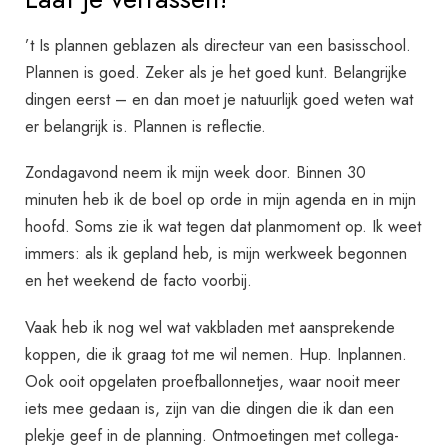
’t Is plannen geblazen als directeur van een basisschool.
Plannen is goed. Zeker als je het goed kunt. Belangrijke
dingen eerst – en dan moet je natuurlijk goed weten wat
er belangrijk is. Plannen is reflectie.
Zondagavond neem ik mijn week door. Binnen 30
minuten heb ik de boel op orde in mijn agenda en in mijn
hoofd. Soms zie ik wat tegen dat planmoment op. Ik weet
immers: als ik gepland heb, is mijn werkweek begonnen
en het weekend de facto voorbij.
Vaak heb ik nog wel wat vakbladen met aansprekende
koppen, die ik graag tot me wil nemen. Hup. Inplannen.
Ook ooit opgelaten proefballonnetjes, waar nooit meer
iets mee gedaan is, zijn van die dingen die ik dan een
plekje geef in de planning. Ontmoetingen met collega-