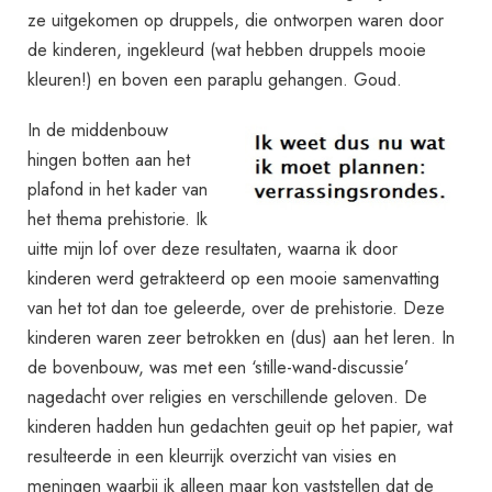
ze uitgekomen op druppels, die ontworpen waren door
de kinderen, ingekleurd (wat hebben druppels mooie
kleuren!) en boven een paraplu gehangen. Goud.
In de middenbouw
hingen botten aan het
plafond in het kader van
het thema prehistorie. Ik
uitte mijn lof over deze resultaten, waarna ik door
kinderen werd getrakteerd op een mooie samenvatting
van het tot dan toe geleerde, over de prehistorie. Deze
kinderen waren zeer betrokken en (dus) aan het leren. In
de bovenbouw, was met een ‘stille-wand-discussie’
nagedacht over religies en verschillende geloven. De
kinderen hadden hun gedachten geuit op het papier, wat
resulteerde in een kleurrijk overzicht van visies en
meningen waarbij ik alleen maar kon vaststellen dat de