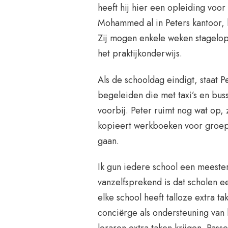
heeft hij hier een opleiding voo
Mohammed al in Peters kantoor, he
Zij mogen enkele weken stagelop
het praktijkonderwijs.
Als de schooldag eindigt, staat P
begeleiden die met taxi’s en bus
voorbij. Peter ruimt nog wat op,
kopieert werkboeken voor groep 3
gaan.
Ik gun iedere school een meester 
vanzelfsprekend is dat scholen e
elke school heeft talloze extra
conciërge als ondersteuning van 