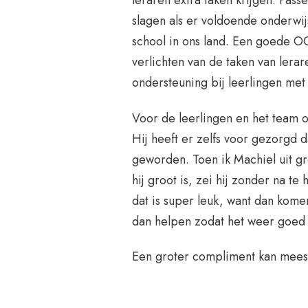
leraren extra taken krijgen. Pass
slagen als er voldoende onderwi
school in ons land. Een goede OO
verlichten van de taken van lerar
ondersteuning bij leerlingen met
Voor de leerlingen en het team 
Hij heeft er zelfs voor gezorgd d
geworden. Toen ik Machiel uit gr
hij groot is, zei hij zonder na t
dat is super leuk, want dan kome
dan helpen zodat het weer goed 
Een groter compliment kan meeste