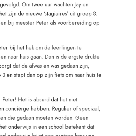
r gevolgd. Om twee uur wachten Jay en
t zijn de nieuwe ‘stagiaires’ uit groep 8.
en bij meester Peter als voorbereiding op
eter bij het hek om de leerlingen te
sen naar huis gaan. Dan is de ergste drukte
 zorgt dat de afwas en was gedaan zijn,
 en stapt dan op zijn fiets om naar huis te
Peter! Het is absurd dat het niet
en conciërge hebben. Regulier of speciaal,
 taken die gedaan moeten worden. Geen
het onderwijs in een school betekent dat