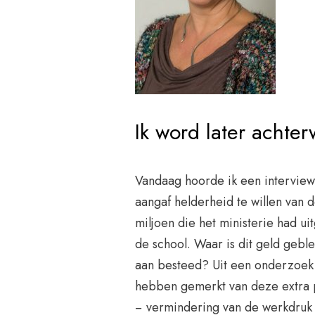
Ik word later achte
Vandaag hoorde ik een intervie
aangaf helderheid te willen van 
miljoen die het ministerie had ui
de school. Waar is dit geld gebl
aan besteed? Uit een onderzoek v
hebben gemerkt van deze extra p
− vermindering van de werkdruk b