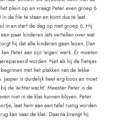
 het plein op en vraagt Peter even groep 6
 in de file te staan en komt dus te laat.
ol in en start de dag op met groep 6. Hij
 een paar kinderen iets vertellen over wat
rgt hij dat alle kinderen gaan lezen. Dan
 kan Peter aan zijn ‘eigen’ werk. Er moeten
erepareerd worden. Net als hij de fietsjes
l beginnen met het plakken van de lekke
 Jasper is duidelijk heel erg boos en moet
 bij de ‘achterwacht’. Meester Peter is de
ven niet in de klas kunnen blijven. Peter
ortje, laat hem aan een tafel rustig worden
rug kan naar de klas. Daarna brengt hij