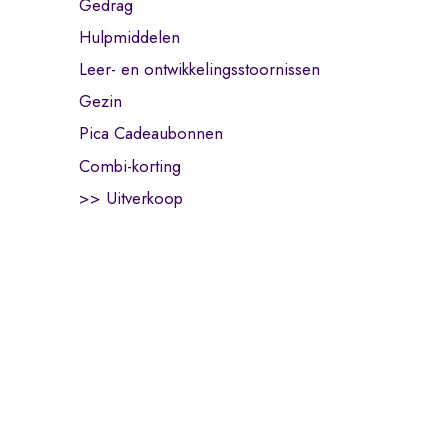
Gedrag
Hulpmiddelen
Leer- en ontwikkelingsstoornissen
Gezin
Pica Cadeaubonnen
Combi-korting
>> Uitverkoop