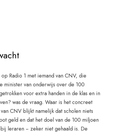
rwacht
w op Radio 1 met iemand van CNV, die
de minister van onderwijs over de 100
tgetrokken voor extra handen in de klas en in
even? was de vraag. Waar is het concreet
an CNV blijkt namelijk dat scholen niets
ot geld en dat het doel van de 100 miljoen
ij leraren − zeker niet gehaald is. De