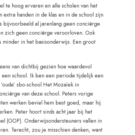
el te hoog ervaren en alle scholen van het
extra handen in de klas en in de school zijn
s bijvoorbeeld al jarenlang geen conciërge
en zich geen conciërge veroorloven. Ook
s minder in het basisonderwijs. Een groot
eens van dichtbij gezien hoe waardevol
 een school. Ik ben een periode tijdelijk een
‘oude’ sbo-school Het Mozaïek in
onciërge van deze school. Peters vorige
ten werken beviel hem best goed, maar hij
ken. Peter hoort sinds acht jaar bij het
l (OOP). Onderwijsondersteuners vallen in
aren. Terecht, zou je misschien denken, want