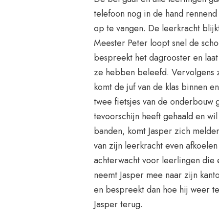
telefoon nog in de hand rennend
op te vangen. De leerkracht blijkt
Meester Peter loopt snel de scho
bespreekt het dagrooster en laat
ze hebben beleefd. Vervolgens zo
komt de juf van de klas binnen en
twee fietsjes van de onderbouw g
tevoorschijn heeft gehaald en wi
banden, komt Jasper zich melden.
van zijn leerkracht even afkoelen
achterwacht voor leerlingen die e
neemt Jasper mee naar zijn kanto
en bespreekt dan hoe hij weer te
Jasper terug.