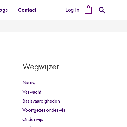
Log In
ogs
Contact
0
Wegwijzer
Nieuw
Verwacht
Basisvaardigheden
Voortgezet onderwijs
Onderwijs