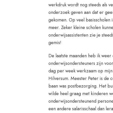
werkdruk wordt nog steeds als ve
onderzoek geven aan dat er geen 
gekomen. Op veel basisscholen i
meer. Zeker kleine scholen kunn
onderwijsassistenten zie je steed
gemis!
De laatste maanden heb ik weer 
onderwijsondersteuners zijn voor
dag per week werkzaam op mijn 
Hilversum. Meester Peter is de c
baan was postbezorging. Het bui
wilde heel graag met kinderen wer
onderwijsondersteunend personee
een andere salarisschaal dan ler