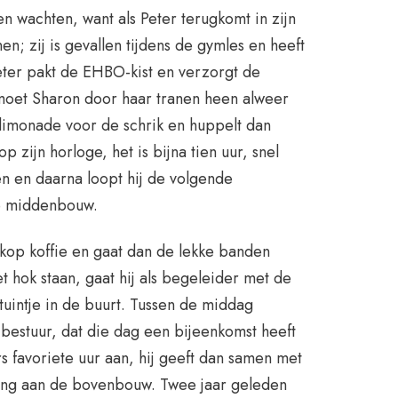
 wachten, want als Peter terugkomt in zijn
n; zij is gevallen tijdens de gymles en heeft
eter pakt de EHBO-kist en verzorgt de
 moet Sharon door haar tranen heen alweer
e limonade voor de schrik en huppelt dan
p zijn horloge, het is bijna tien uur, snel
ten en daarna loopt hij de volgende
e middenbouw.
 kop koffie en gaat dan de lekke banden
et hok staan, gaat hij als begeleider met de
uintje in de buurt. Tussen de middag
 bestuur, dat die dag een bijeenkomst heeft
s favoriete uur aan, hij geeft dan samen met
ning aan de bovenbouw. Twee jaar geleden