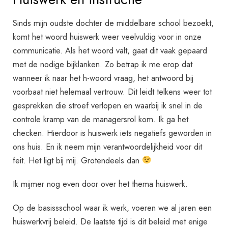
Sinds mijn oudste dochter de middelbare school bezoekt,
komt het woord huiswerk weer veelvuldig voor in onze
communicatie. Als het woord valt, gaat dit vaak gepaard
met de nodige bijklanken. Zo betrap ik me erop dat
wanneer ik naar het h-woord vraag, het antwoord bij
voorbaat niet helemaal vertrouw. Dit leidt telkens weer tot
gesprekken die stroef verlopen en waarbij ik snel in de
controle kramp van de managersrol kom. Ik ga het
checken. Hierdoor is huiswerk iets negatiefs geworden in
ons huis. En ik neem mijn verantwoordelijkheid voor dit
feit. Het ligt bij mij. Grotendeels dan
Ik mijmer nog even door over het thema huiswerk.
Op de basissschool waar ik werk, voeren we al jaren een
huiswerkvrij beleid. De laatste tijd is dit beleid met enige