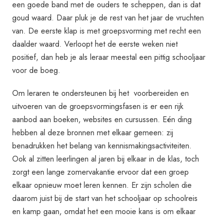
een goede band met de ouders te scheppen, dan is dat
goud waard. Daar pluk je de rest van het jaar de vruchten
van. De eerste klap is met groepsvorming met recht een
daalder waard. Verloopt het de eerste weken niet
positief, dan heb je als leraar meestal een pittig schooljaar
voor de boeg.
Om leraren te ondersteunen bij het voorbereiden en
uitvoeren van de groepsvormingsfasen is er een rijk
aanbod aan boeken, websites en cursussen. Eén ding
hebben al deze bronnen met elkaar gemeen: zij
benadrukken het belang van kennismakingsactiviteiten.
Ook al zitten leerlingen al jaren bij elkaar in de klas, toch
zorgt een lange zomervakantie ervoor dat een groep
elkaar opnieuw moet leren kennen. Er zijn scholen die
daarom juist bij de start van het schooljaar op schoolreis
en kamp gaan, omdat het een mooie kans is om elkaar