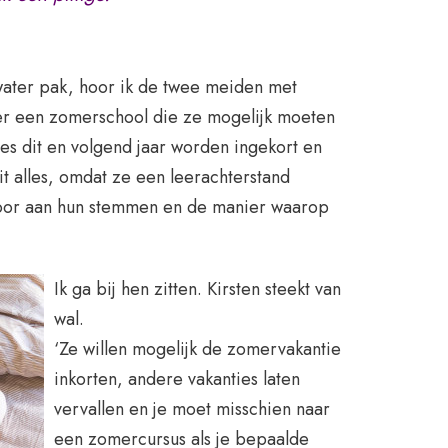
 water pak, hoor ik de twee meiden met
er een zomerschool die ze mogelijk moeten
ies dit en volgend jaar worden ingekort en
it alles, omdat ze een leerachterstand
oor aan hun stemmen en de manier waarop
Ik ga bij hen zitten. Kirsten steekt van
wal.
‘Ze willen mogelijk de zomervakantie
inkorten, andere vakanties laten
vervallen en je moet misschien naar
een zomercursus als je bepaalde