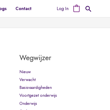
Log In
ogs
Contact
0
Wegwijzer
Nieuw
Verwacht
Basisvaardigheden
Voortgezet onderwijs
Onderwijs