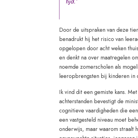
tijd.’
Door de uitspraken van deze tien
benadrukt hij het risico van lee
opgelopen door acht weken thuis
en denkt na over maatregelen om
noemde zomerscholen als mogeli
leeropbrengsten bij kinderen in de
Ik vind dit een gemiste kans. Me
achterstanden bevestigt de minist
cognitieve vaardigheden die een
een vastgesteld niveau moet beh
onderwijs, maar waarom straalt hi