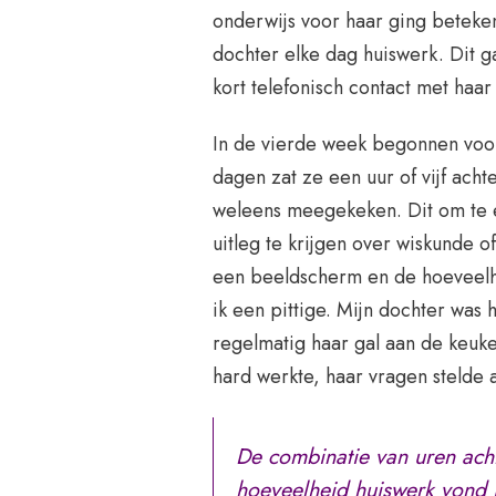
onderwijs voor haar ging betek
dochter elke dag huiswerk. Dit g
kort telefonisch contact met haar
In de vierde week begonnen voor
dagen zat ze een uur of vijf acht
weleens meegekeken. Dit om te 
uitleg te krijgen over wiskunde o
een beeldscherm en de hoeveelh
ik een pittige. Mijn dochter wa
regelmatig haar gal aan de keuke
hard werkte, haar vragen stelde 
De combinatie van uren ach
hoeveelheid huiswerk vond i