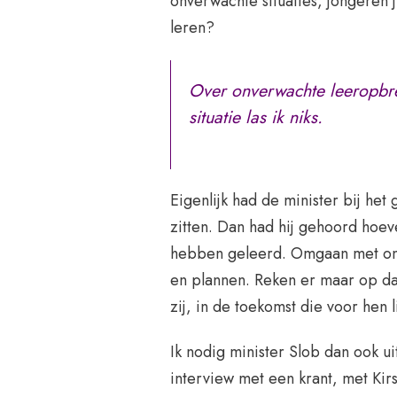
onverwachte situaties, jongeren 
leren?
Over onverwachte leeropbre
situatie las ik niks.
Eigenlijk had de minister bij he
zitten. Dan had hij gehoord ho
hebben geleerd. Omgaan met on
en plannen. Reken er maar op dat
zij, in de toekomst die voor hen
Ik nodig minister Slob dan ook u
interview met een krant, met Kirs