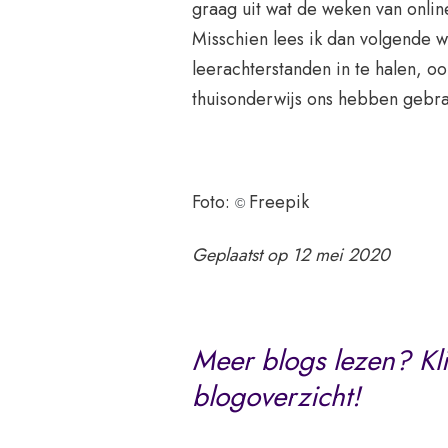
graag uit wat de weken van online
Misschien lees ik dan volgende 
leerachterstanden in te halen, o
thuisonderwijs ons hebben gebra
Foto:
Freepik
©
Geplaatst op 12 mei 2020
Meer blogs lezen? Kli
blogoverzicht!