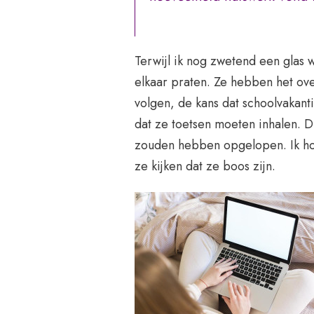
Terwijl ik nog zwetend een glas
elkaar praten. Ze hebben het ov
volgen, de kans dat schoolvakant
dat ze toetsen moeten inhalen. D
zouden hebben opgelopen. Ik h
ze kijken dat ze boos zijn.