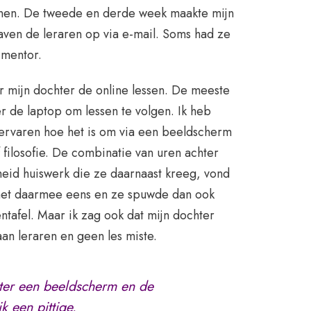
enen. De tweede en derde week maakte mijn
aven de leraren op via e-mail. Soms had ze
 mentor.
 mijn dochter de online lessen. De meeste
er de laptop om lessen te volgen. Ik heb
ervaren hoe het is om via een beeldscherm
f filosofie. De combinatie van uren achter
eid huiswerk die ze daarnaast kreeg, vond
s het daarmee eens en ze spuwde dan ook
ntafel. Maar ik zag ook dat mijn dochter
aan leraren en geen les miste.
ter een beeldscherm en de
k een pittige.