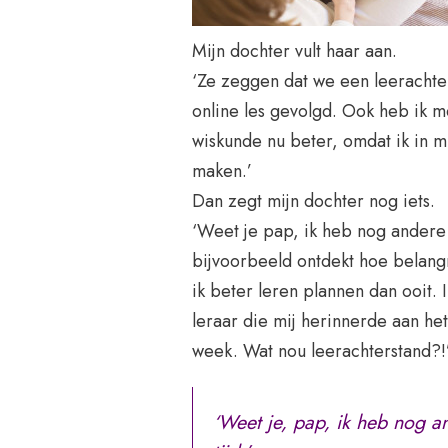
Mijn dochter vult haar aan.
‘Ze zeggen dat we een leeracht
online les gevolgd. Ook heb ik m
wiskunde nu beter, omdat ik in m
maken.’
Dan zegt mijn dochter nog iets.
‘Weet je pap, ik heb nog andere 
bijvoorbeeld ontdekt hoe belangr
ik beter leren plannen dan ooit. 
leraar die mij herinnerde aan he
week. Wat nou leerachterstand?!’
‘Weet je, pap, ik heb nog a