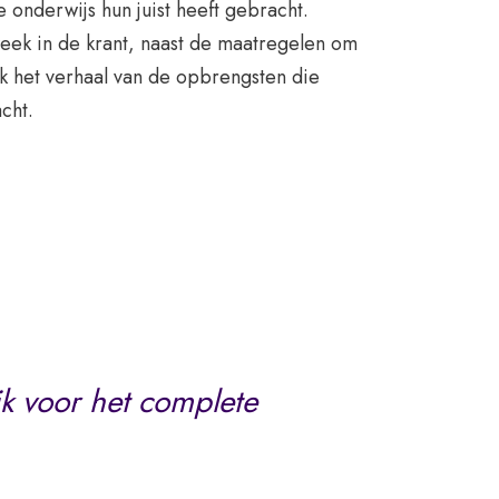
 onderwijs hun juist heeft gebracht.
week in de krant, naast de maatregelen om
ok het verhaal van de opbrengsten die
cht.
k voor het complete