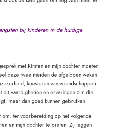
juist ook de kans geeft om nog veel meer te
ngsten bij kinderen in de huidige
t gesprek met Kirsten en mijn dochter moeten
eveel deze twee meiden de afgelopen weken
zekerheid, koesteren van vriendschappen
 dit vaardigheden en ervaringen zijn die
 ligt, meer dan goed kunnen gebruiken.
it om, ter voorbereiding op het volgende
ten en mijn dochter te praten. Zij leggen