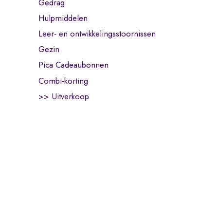
Gedrag
Hulpmiddelen
Leer- en ontwikkelingsstoornissen
Gezin
Pica Cadeaubonnen
Combi-korting
>> Uitverkoop