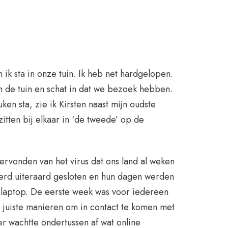
n ik sta in onze tuin. Ik heb net hardgelopen.
 in de tuin en schat in dat we bezoek hebben.
uken sta, zie ik Kirsten naast mijn oudste
itten bij elkaar in ‘de tweede’ op de
rvonden van het virus dat ons land al weken
erd uiteraard gesloten en hun dagen werden
e laptop. De eerste week was voor iedereen
 juiste manieren om in contact te komen met
er wachtte ondertussen af wat online