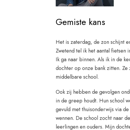
Gemiste kans
Het is zaterdag, de zon schijnt e
Zwetend tel ik het aantal fietsen
Ik ga naar binnen. Als ik in de ke
dochter op onze bank zitten. Ze z
middelbare school.
Ook zij hebben de gevolgen onde
in de greep houdt. Hun school w
gevuld met thuisonderwijs via d
wennen. De school zocht naar de
leerlingen en ouders. Mijn docht