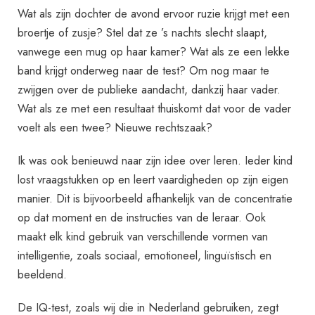
Wat als zijn dochter de avond ervoor ruzie krijgt met een
broertje of zusje? Stel dat ze ’s nachts slecht slaapt,
vanwege een mug op haar kamer? Wat als ze een lekke
band krijgt onderweg naar de test? Om nog maar te
zwijgen over de publieke aandacht, dankzij haar vader.
Wat als ze met een resultaat thuiskomt dat voor de vader
voelt als een twee? Nieuwe rechtszaak?
Ik was ook benieuwd naar zijn idee over leren. Ieder kind
lost vraagstukken op en leert vaardigheden op zijn eigen
manier. Dit is bijvoorbeeld afhankelijk van de concentratie
op dat moment en de instructies van de leraar. Ook
maakt elk kind gebruik van verschillende vormen van
intelligentie, zoals sociaal, emotioneel, linguïstisch en
beeldend.
De IQ-test, zoals wij die in Nederland gebruiken, zegt