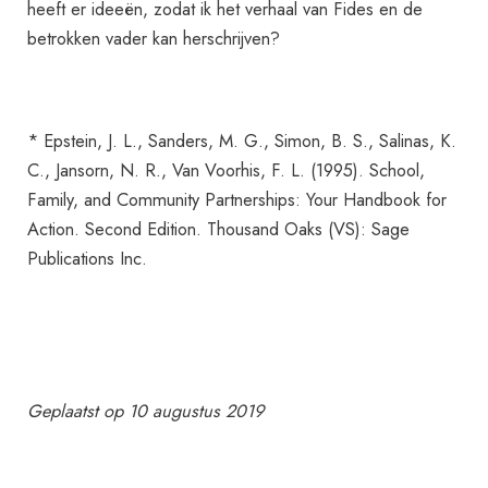
heeft er ideeën, zodat ik het verhaal van Fides en de
betrokken vader kan herschrijven?
* Epstein, J. L., Sanders, M. G., Simon, B. S., Salinas, K.
C., Jansorn, N. R., Van Voorhis, F. L. (1995). School,
Family, and Community Partnerships: Your Handbook for
Action. Second Edition. Thousand Oaks (VS): Sage
Publications Inc.
Geplaatst op 10 augustus 2019