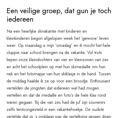
Een veilige groep, dat gun je toch
iedereen
Na een heerlijke skivakantie met kinderen en
kleinkinderen begon afgelopen week het ‘gewone’ leven
weer. Op maandag is mijn ‘omadag’ en ik mocht het hele
cluppie naar school brengen na de vakantie. Vol trots
liepen onze kleindochters van vier en kleinzonen van zes
en acht het schoolplein op met hun skimedaille om hun
nek en het fotomapje van hun skiklasje in de hand. Tussen
de middag haalde ik ze op voor een broodje. Enthousiast
vertelden de jongsten dat iedereen wat had mogen
vertellen en dat de medaille en foto’s de hele klas rond
waren gegaan. Bij die van zes had de juf zijn souvenirs
zelfs tentoongesteld in een vakantiehoekje. De oudste
vertelde dat zij ʾs middags pas de vertelkring gingen doen