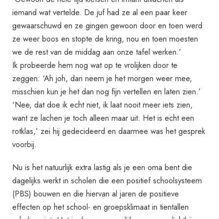
iemand wat vertelde. De juf had ze al een paar keer
gewaarschuwd en ze gingen gewoon door en toen werd
ze weer boos en stopte de kring, nou en toen moesten
we de rest van de middag aan onze tafel werken.’
Ik probeerde hem nog wat op te vrolijken door te
zeggen: ‘Ah joh, dan neem je het morgen weer mee,
misschien kun je het dan nog fijn vertellen en laten zien.’
‘Nee, dat doe ik echt niet, ik laat nooit meer iets zien,
want ze lachen je toch alleen maar uit. Het is echt een
rotklas,’ zei hij gedecideerd en daarmee was het gesprek
voorbij.
Nu is het natuurlijk extra lastig als je een oma bent die
dagelijks werkt in scholen die een positief schoolsysteem
(PBS) bouwen en die hiervan al jaren de positieve
effecten op het school- en groepsklimaat in tientallen