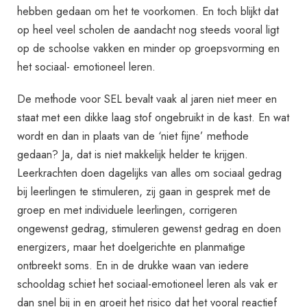
hebben gedaan om het te voorkomen. En toch blijkt dat
op heel veel scholen de aandacht nog steeds vooral ligt
op de schoolse vakken en minder op groepsvorming en
het sociaal- emotioneel leren.
De methode voor SEL bevalt vaak al jaren niet meer en
staat met een dikke laag stof ongebruikt in de kast. En wat
wordt en dan in plaats van de ‘niet fijne’ methode
gedaan? Ja, dat is niet makkelijk helder te krijgen.
Leerkrachten doen dagelijks van alles om sociaal gedrag
bij leerlingen te stimuleren, zij gaan in gesprek met de
groep en met individuele leerlingen, corrigeren
ongewenst gedrag, stimuleren gewenst gedrag en doen
energizers, maar het doelgerichte en planmatige
ontbreekt soms. En in de drukke waan van iedere
schooldag schiet het sociaal-emotioneel leren als vak er
dan snel bij in en groeit het risico dat het vooral reactief