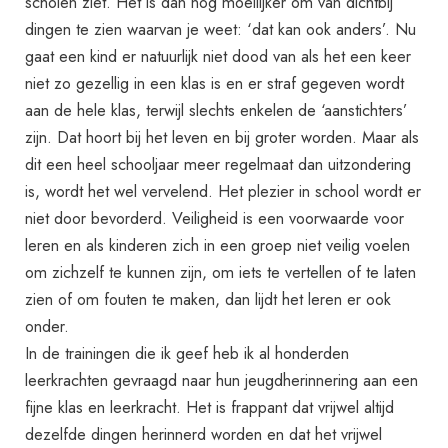
scholen ziet. Het is dan nog moeilijker om van dichtbij
dingen te zien waarvan je weet: ‘dat kan ook anders’. Nu
gaat een kind er natuurlijk niet dood van als het een keer
niet zo gezellig in een klas is en er straf gegeven wordt
aan de hele klas, terwijl slechts enkelen de ‘aanstichters’
zijn. Dat hoort bij het leven en bij groter worden. Maar als
dit een heel schooljaar meer regelmaat dan uitzondering
is, wordt het wel vervelend. Het plezier in school wordt er
niet door bevorderd. Veiligheid is een voorwaarde voor
leren en als kinderen zich in een groep niet veilig voelen
om zichzelf te kunnen zijn, om iets te vertellen of te laten
zien of om fouten te maken, dan lijdt het leren er ook
onder.
In de trainingen die ik geef heb ik al honderden
leerkrachten gevraagd naar hun jeugdherinnering aan een
fijne klas en leerkracht. Het is frappant dat vrijwel altijd
dezelfde dingen herinnerd worden en dat het vrijwel