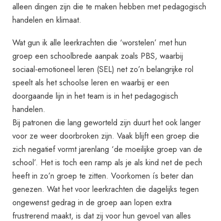
alleen dingen zijn die te maken hebben met pedagogisch
handelen en klimaat.
Wat gun ik alle leerkrachten die ‘worstelen’ met hun
groep een schoolbrede aanpak zoals PBS, waarbij
sociaal-emotioneel leren (SEL) net zo’n belangrijke rol
speelt als het schoolse leren en waarbij er een
doorgaande lijn in het team is in het pedagogisch
handelen.
Bij patronen die lang geworteld zijn duurt het ook langer
voor ze weer doorbroken zijn. Vaak blijft een groep die
zich negatief vormt jarenlang ‘de moeilijke groep van de
school’. Het is toch een ramp als je als kind net de pech
heeft in zo’n groep te zitten. Voorkomen ís beter dan
genezen. Wat het voor leerkrachten die dagelijks tegen
ongewenst gedrag in de groep aan lopen extra
frustrerend maakt, is dat zij voor hun gevoel van alles