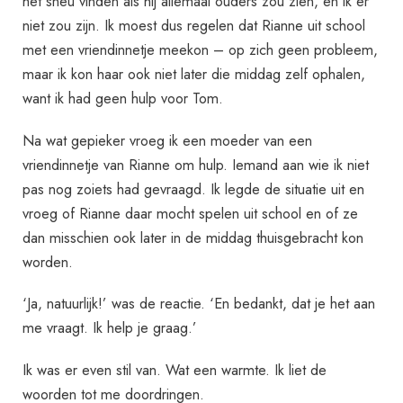
het sneu vinden als hij allemaal ouders zou zien, en ik er
niet zou zijn. Ik moest dus regelen dat Rianne uit school
met een vriendinnetje meekon – op zich geen probleem,
maar ik kon haar ook niet later die middag zelf ophalen,
want ik had geen hulp voor Tom.
Na wat gepieker vroeg ik een moeder van een
vriendinnetje van Rianne om hulp. Iemand aan wie ik niet
pas nog zoiets had gevraagd. Ik legde de situatie uit en
vroeg of Rianne daar mocht spelen uit school en of ze
dan misschien ook later in de middag thuisgebracht kon
worden.
‘Ja, natuurlijk!’ was de reactie. ‘En bedankt, dat je het aan
me vraagt. Ik help je graag.’
Ik was er even stil van. Wat een warmte. Ik liet de
woorden tot me doordringen.