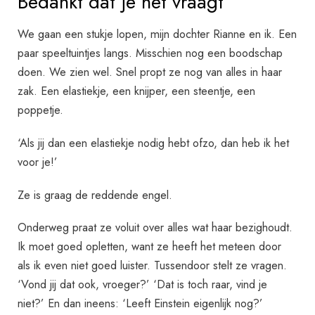
Bedankt dat je het vraagt
We gaan een stukje lopen, mijn dochter Rianne en ik. Een
paar speeltuintjes langs. Misschien nog een boodschap
doen. We zien wel. Snel propt ze nog van alles in haar
zak. Een elastiekje, een knijper, een steentje, een
poppetje.
‘Als jij dan een elastiekje nodig hebt ofzo, dan heb ik het
voor je!’
Ze is graag de reddende engel.
Onderweg praat ze voluit over alles wat haar bezighoudt.
Ik moet goed opletten, want ze heeft het meteen door
als ik even niet goed luister. Tussendoor stelt ze vragen.
‘Vond jij dat ook, vroeger?’ ‘Dat is toch raar, vind je
niet?’ En dan ineens: ‘Leeft Einstein eigenlijk nog?’