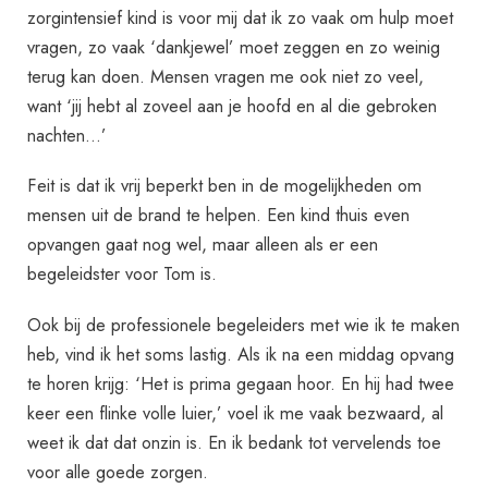
zorgintensief kind is voor mij dat ik zo vaak om hulp moet
vragen, zo vaak ‘dankjewel’ moet zeggen en zo weinig
terug kan doen. Mensen vragen me ook niet zo veel,
want ‘jij hebt al zoveel aan je hoofd en al die gebroken
nachten…’
Feit is dat ik vrij beperkt ben in de mogelijkheden om
mensen uit de brand te helpen. Een kind thuis even
opvangen gaat nog wel, maar alleen als er een
begeleidster voor Tom is.
Ook bij de professionele begeleiders met wie ik te maken
heb, vind ik het soms lastig. Als ik na een middag opvang
te horen krijg: ‘Het is prima gegaan hoor. En hij had twee
keer een flinke volle luier,’ voel ik me vaak bezwaard, al
weet ik dat dat onzin is. En ik bedank tot vervelends toe
voor alle goede zorgen.