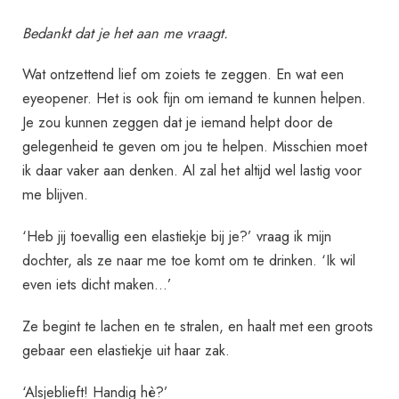
Bedankt dat je het aan me vraagt.
Wat ontzettend lief om zoiets te zeggen. En wat een
eyeopener. Het is ook fijn om iemand te kunnen helpen.
Je zou kunnen zeggen dat je iemand helpt door de
gelegenheid te geven om jou te helpen. Misschien moet
ik daar vaker aan denken. Al zal het altijd wel lastig voor
me blijven.
‘Heb jij toevallig een elastiekje bij je?’ vraag ik mijn
dochter, als ze naar me toe komt om te drinken. ‘Ik wil
even iets dicht maken…’
Ze begint te lachen en te stralen, en haalt met een groots
gebaar een elastiekje uit haar zak.
‘Alsjeblieft! Handig hè?’