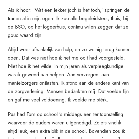
Als ik hoor: ‘Wat een lekker joch is het toch,’ springen de
tranen al in mijn ogen. Ik zou alle begeleidsters, thuis, bij
de BSO, op het logeerhuis, continu willen zeggen dat ze
goud waard zijn.
Altijd weer afhankelijk van hulp, en zo weinig terug kunnen
doen. Dat was niet hoe ik het me ooit had voorgesteld.
Niet hoe ik het wilde. In mijn jaren als verpleegkundige
was ik gewend aan helpen. Aan verzorgen, aan
mantelzorgers ontlasten. Ik stond aan de andere kant van
de zorgverlening. Mensen bedankten míj. Dat voelde fijn
en gaf me veel voldoening. Ik voelde me stérk.
Pas had Tom op school ’s middags een tentoonstelling
waarvoor de ouders waren uitgenodigd. Zoiets vind ik
altijd leuk, een extra blik in de school. Bovendien zou ik