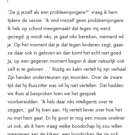
‘Zie jij jezelf als een probleemjongere?’ vraag ik hem
tijdens de sessie. ‘Ik vind mezelf geen probleemjongere.
Ik heb op school meegemaakt dat tegen mij werd
gezegd: jij wordt niks, je gaat niks bereiken, niemand wil
je. Op het moment dat je dat tegen kinderen zegt, gaan
ze daar ook in geloven en dan komt het echt niet goed.
Ja, op een gegeven moment begon ik daar natuurlijk ook
zelf in te geloven …’ Rustig en kalm vertelt hij zijn verhaal.
Zijn handen ondersteunen zijn woorden. Over de zware
tijd dat hij thuiszitter was wil hij niet vertellen. Dat hadden
we thuis al besproken toen we het gesprek
voorbereidden. ‘Ik heb daar niks intelligents over te
zeggen,’ gaf hij toen aan. Hij vertelt liever over hoe het
nu met hem gaat. En hij gooit er nog een mooie oneliner
uit ook, als ik hem vraag welke boodschap hij zou willen
meegeven aan de kijkers, een boodschap die ze zich