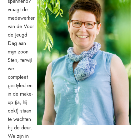
spannend?’
vraagt de
medewerker
van de Voor
de Jeugd
Dag aan
mijn zoon
Sten, terwijl
we
compleet
gestyled en
in de make-
up (ja, hij
ook!) staan
te wachten
bij de deur.
We zijn in