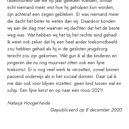
radeloosheid die we vijf jaar geleden voelden, omdat
echt niemand meer wist hoe hij geholpen kon worden,
zijn achteraf een zegen gebleken. Er was niemand meer
die dacht het beter te weten dan wij. Daardoor konden
wij aan de slag met waarvan wij dachten dat het de beste
weg was. Wat hebben wij het bij het rechte eind gehad!
Ik weet ook zeker dat hij een heel ander toekomstbeeld
zou hebben gehad als hij in de gesloten jeugdzorg
terecht zou zijn gekomen. Wat gun ik al die kinderen en
jongeren die nu nog muurvast zitten ook een fijne
toekomst. Er is nog veel werk te verzetten, zowel binnen
passend onderwijs als in het sociaal domein. Daar zal ik
me dan ook voor blijven inzetten: geen kind tussen wal en
schip. Een fijne kerst en op naar een mooi 2021!
Natasja Hoogerheide
Gepubliceerd op 8 december 2020