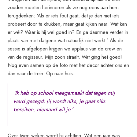
zouden moeten herinneren als ze nog eens aan hem
terugdenken: ‘Als er iets fout gaat, dat je dan niet iets
probeert door te drukken, maar gaat kijken naar: Wat kan
er wél? Waar is hij wel goed in? En ga daarmee verder in
plaats van met datgene wat natuurlijk niet werkt.’ Als de
sessie is afgelopen krijgen we applaus van de crew en
van de regisseur. Mijn zoon straalt. Wat ging het goed!
Nog even samen op de foto met het decor achter ons en
dan naar de trein. Op naar huis.
‘Ik heb op school meegemaakt dat tegen mij
werd gezegd: jij wordt niks, je gaat niks
bereiken, niemand wil je.’
Over twee weken wordt hij achttien. Wat een jaar was