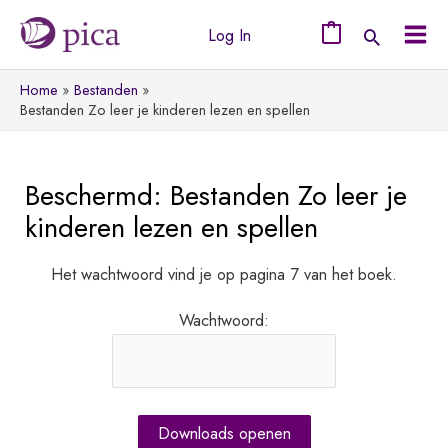
Ga
Log In
naar
0
Mai
de
Home
Bestanden
Men
inhoud
Bestanden Zo leer je kinderen lezen en spellen
Beschermd: Bestanden Zo leer je
kinderen lezen en spellen
Het wachtwoord vind je op pagina 7 van het boek.
Wachtwoord: