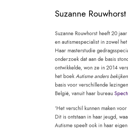
Suzanne Rouwhorst
Suzanne Rouwhorst heeft 20 jaar 
en autismespecialist in zowel het
Haar masterstudie gedragsspecial
onderzoek dat aan de basis stond
ontwikkelde, won ze in 2014 ver
het boek
Autisme anders bekijken
basis voor verschillende lezinge
België, vanuit haar bureau
Spect
‘Het verschil kunnen maken voor k
Dit is ontstaan in haar jeugd, waa
Autisme speelt ook in haar eigen