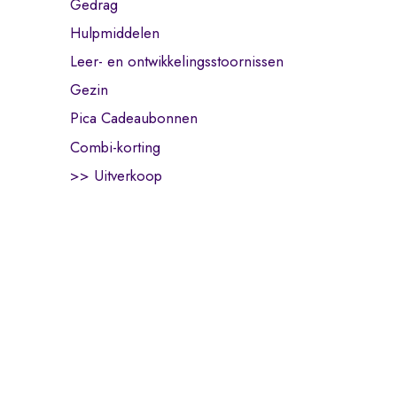
Gedrag
Hulpmiddelen
Leer- en ontwikkelingsstoornissen
Gezin
Pica Cadeaubonnen
Combi-korting
>> Uitverkoop