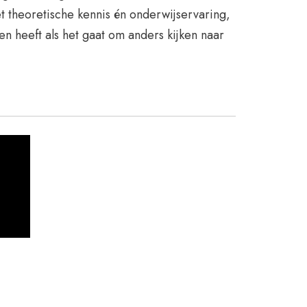
 theoretische kennis én onderwijservaring,
en heeft als het gaat om anders kijken naar
: