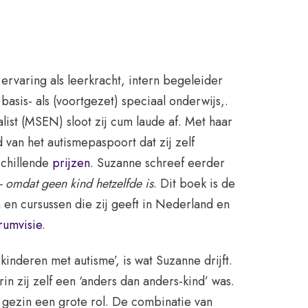
ervaring als leerkracht, intern begeleider
 basis- als (voortgezet) speciaal onderwijs,.
ist (MSEN) sloot zij cum laude af. Met haar
 van het autismepaspoort dat zij zelf
schillende
prijzen
. Suzanne schreef eerder
- omdat geen kind hetzelfde is
. Dit boek is de
n en cursussen die zij geeft in Nederland en
rumvisie
.
inderen met autisme’, is wat Suzanne drijft.
rin zij zelf een ‘anders dan anders-kind’ was.
 gezin een grote rol. De combinatie van