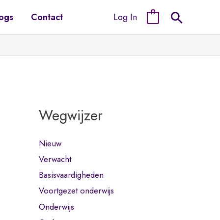
Log In
ogs
Contact
0
Wegwijzer
Nieuw
Verwacht
Basisvaardigheden
Voortgezet onderwijs
Onderwijs