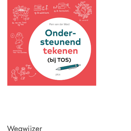
Wegwijzer