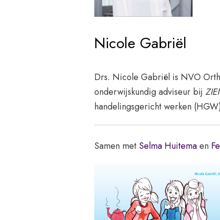
Nicole Gabriël
Drs. Nicole Gabriël is NVO Ort
onderwijskundig adviseur bij
ZIE
handelingsgericht werken (HGW)
Samen met
Selma Huitema
en
Fe