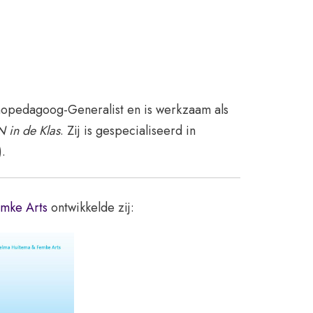
hopedagoog-Generalist en is werkzaam als
N in de Klas
. Zij is gespecialiseerd in
.
mke Arts
ontwikkelde zij: