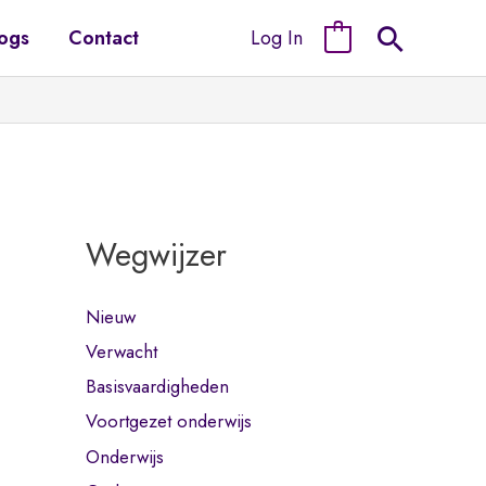
Log In
ogs
Contact
0
Wegwijzer
Nieuw
Verwacht
Basisvaardigheden
Voortgezet onderwijs
Onderwijs