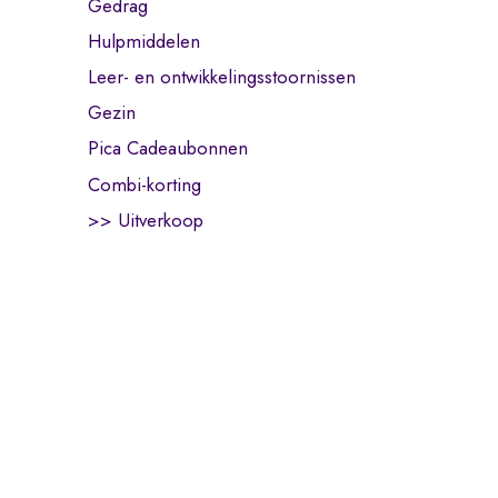
Gedrag
Hulpmiddelen
Leer- en ontwikkelingsstoornissen
Gezin
Pica Cadeaubonnen
Combi-korting
>> Uitverkoop