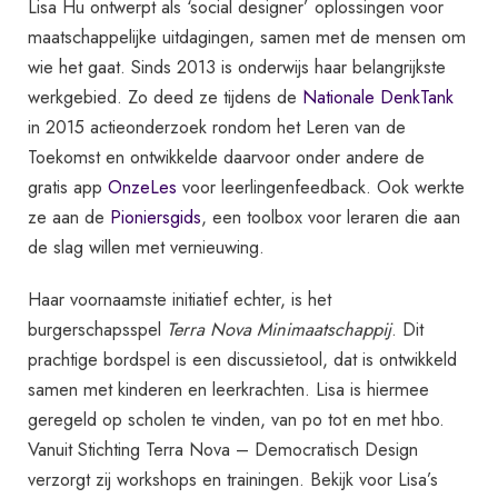
Lisa Hu ontwerpt als ‘social designer’ oplossingen voor
maatschappelijke uitdagingen, samen met de mensen om
wie het gaat. Sinds 2013 is onderwijs haar belangrijkste
werkgebied. Zo deed ze tijdens de
Nationale DenkTank
in 2015 actieonderzoek rondom het Leren van de
Toekomst en ontwikkelde daarvoor onder andere de
gratis app
OnzeLes
voor leerlingenfeedback. Ook werkte
ze aan de
Pioniersgids
, een toolbox voor leraren die aan
de slag willen met vernieuwing.
Haar voornaamste initiatief echter, is het
burgerschapsspel
Terra Nova Minimaatschappij
. Dit
prachtige bordspel is een discussietool, dat is ontwikkeld
samen met kinderen en leerkrachten. Lisa is hiermee
geregeld op scholen te vinden, van po tot en met hbo.
Vanuit Stichting Terra Nova – Democratisch Design
verzorgt zij workshops en trainingen. Bekijk voor Lisa’s