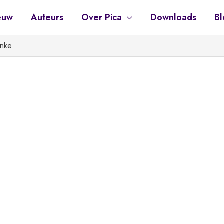
euw
Auteurs
Over Pica
Downloads
Bl
inke