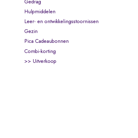
Gedrag
Hulpmiddelen
Leer- en ontwikkelingsstoornissen
Gezin
Pica Cadeaubonnen
Combi-korting
>> Uitverkoop