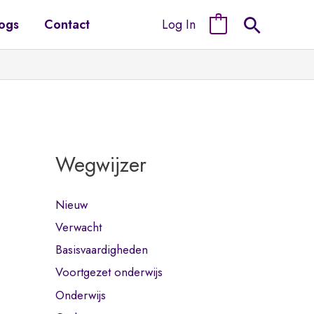
Log In
ogs
Contact
0
Wegwijzer
Nieuw
Verwacht
Basisvaardigheden
Voortgezet onderwijs
Onderwijs