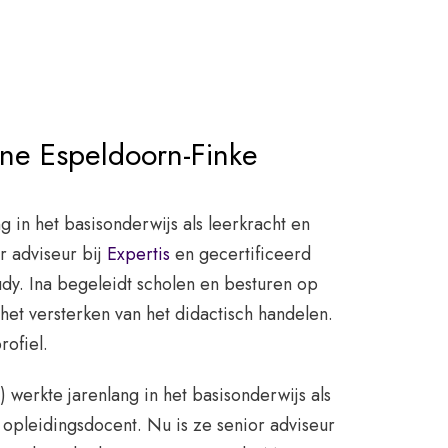
nne Espeldoorn-Finke
ng in het basisonderwijs als leerkracht en
or adviseur bij
Expertis
en gecertificeerd
dy. Ina begeleidt scholen en besturen op
het versterken van het didactisch handelen.
rofiel.
 werkte jarenlang in het basisonderwijs als
n opleidingsdocent. Nu is ze senior adviseur