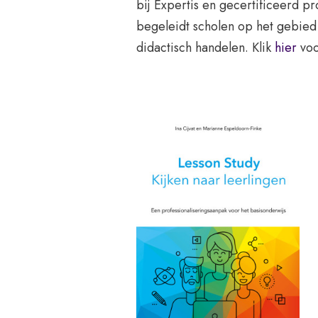
bij Expertis en gecertificeerd 
begeleidt scholen op het gebied 
didactisch handelen. Klik
hier
voo