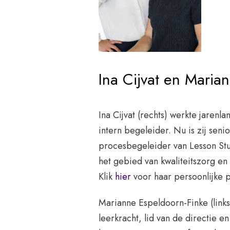
Ina Cijvat en Maria
Ina Cijvat (rechts) werkte jarenla
intern begeleider. Nu is zij seni
procesbegeleider van Lesson Stu
het gebied van kwaliteitszorg en 
Klik
hier
voor haar persoonlijke p
Marianne Espeldoorn-Finke (links)
leerkracht, lid van de directie e