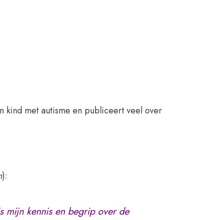
 kind met autisme en publiceert veel over
n
):
is mijn kennis en begrip over de