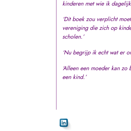
kinderen met wie ik dagelij
‘Dit boek zou verplicht moe
vereniging die zich op kinde
scholen.’
‘Nu begrijp ik echt wat er o
‘Alleen een moeder kan zo 
een kind.’