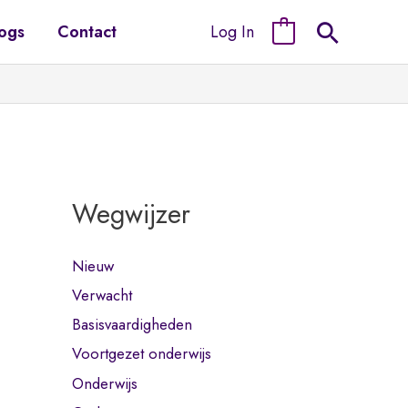
Log In
ogs
Contact
0
Wegwijzer
Nieuw
Verwacht
Basisvaardigheden
Voortgezet onderwijs
Onderwijs