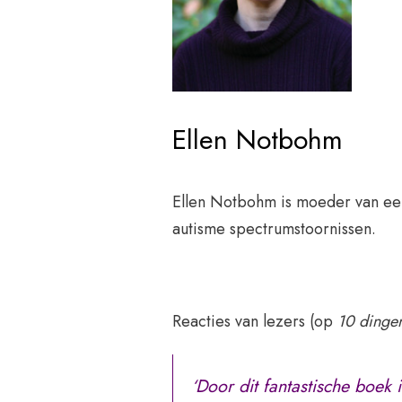
Ellen Notbohm
Ellen Notbohm is moeder van een
autisme spectrumstoornissen.
Reacties van lezers (op
10 dinge
‘Door dit fantastische boek 