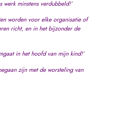
ks werk minstens verdubbeld!’
ten worden voor elke organisatie of
ren richt, en in het bijzonder de
mgaat in het hoofd van mijn kind!’
begaan zijn met de worsteling van