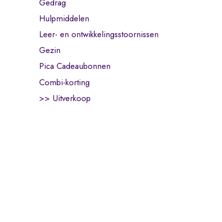
Gedrag
Hulpmiddelen
Leer- en ontwikkelingsstoornissen
Gezin
Pica Cadeaubonnen
Combi-korting
>> Uitverkoop