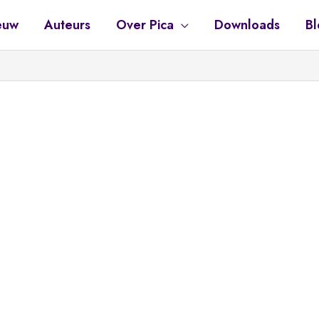
euw
Auteurs
Over Pica
Downloads
Bl