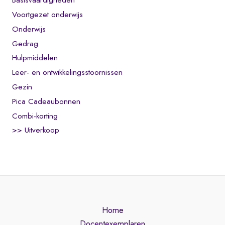
Basisvaardigheden
Voortgezet onderwijs
Onderwijs
Gedrag
Hulpmiddelen
Leer- en ontwikkelingsstoornissen
Gezin
Pica Cadeaubonnen
Combi-korting
>> Uitverkoop
Home
Docentexemplaren